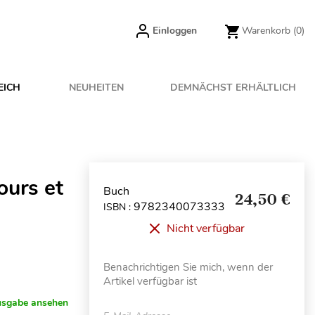
Einloggen
Warenkorb
(0)
EICH
NEUHEITEN
DEMNÄCHST ERHÄLTLICH
urs et
Buch
24,50 €
9782340073333
ISBN :
Nicht verfügbar
Benachrichtigen Sie mich, wenn der
Artikel verfügbar ist
usgabe ansehen