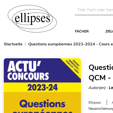
FÄCHER
ZIE
Startseite
Questions européennes 2023-2024 - Cours e
Questi
QCM - 
Autor(en) :
Le
Ellipses
Neuerscheinung