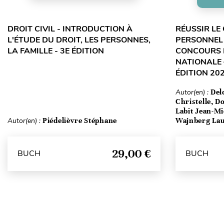
DROIT CIVIL - INTRODUCTION À
RÉUSSIR LE
L'ÉTUDE DU DROIT, LES PERSONNES,
PERSONNEL 
LA FAMILLE - 3E ÉDITION
CONCOURS 
NATIONALE –
ÉDITION 20
Autor(en) :
Del
Christelle, D
Labit Jean-Mi
Autor(en) :
Piédelièvre Stéphane
Wajnberg La
29,00 €
BUCH
BUCH