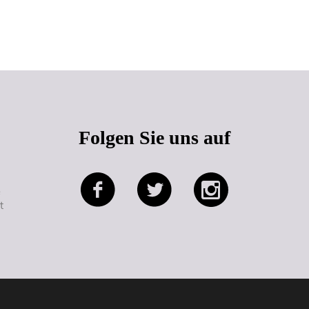
Seitenanfang
Folgen Sie uns auf
e
t