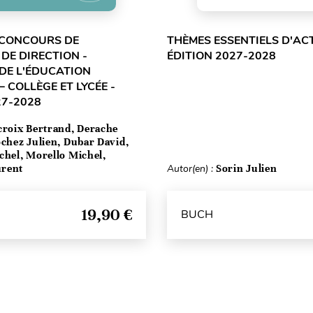
 CONCOURS DE
THÈMES ESSENTIELS D'ACT
DE DIRECTION -
ÉDITION 2027-2028
DE L'ÉDUCATION
 COLLÈGE ET LYCÉE -
27-2028
croix Bertrand, Derache
ochez Julien, Dubar David,
chel, Morello Michel,
urent
Autor(en) :
Sorin Julien
19,90 €
BUCH