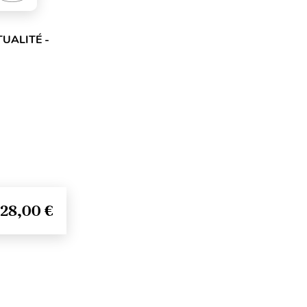
UALITÉ -
28,00 €