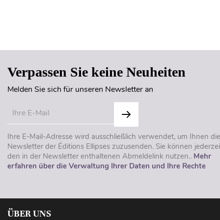
Verpassen Sie keine Neuheiten
Melden Sie sich für unseren Newsletter an
Ihre E-Mail-Adresse wird ausschließlich verwendet, um Ihnen di
Newsletter der Éditions Ellipses zuzusenden. Sie können jederzei
den in der Newsletter enthaltenen Abmeldelink nutzen..
Mehr
erfahren über die Verwaltung Ihrer Daten und Ihre Rechte
ÜBER UNS