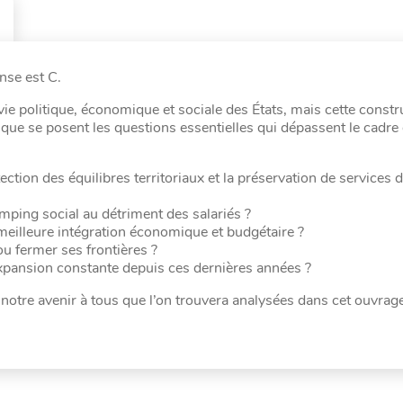
nse est C.
ie politique, économique et sociale des États, mais cette constr
que se posent les questions essentielles qui dépassent le cadre 
tion des équilibres territoriaux et la préservation de services d
mping social au détriment des salariés ?
 meilleure intégration économique et budgétaire ?
ou fermer ses frontières ?
 expansion constante depuis ces dernières années ?
notre avenir à tous que l’on trouvera analysées dans cet ouvrage