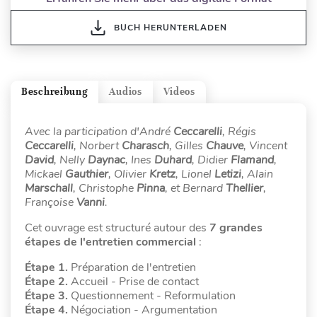
BUCH HERUNTERLADEN
Beschreibung
Audios
Videos
Avec la participation d'André
Ceccarelli
, Régis
Ceccarelli
, Norbert
Charasch
, Gilles
Chauve
, Vincent
David
, Nelly
Daynac
, Ines
Duhard
, Didier
Flamand
,
Mickael
Gauthier
, Olivier
Kretz
, Lionel
Letizi
, Alain
Marschall
, Christophe
Pinna
, et Bernard
Thellier
,
Françoise
Vanni
.
Cet ouvrage est structuré autour des
7 grandes
étapes de l'entretien commercial
:
Étape 1.
Préparation de l'entretien
Étape 2.
Accueil - Prise de contact
Étape 3.
Questionnement - Reformulation
Étape 4.
Négociation - Argumentation