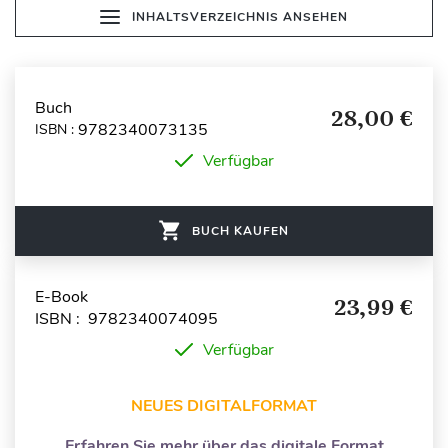
INHALTSVERZEICHNIS ANSEHEN
Buch
28,00 €
9782340073135
ISBN :
Verfügbar
BUCH KAUFEN
E-Book
23,99 €
ISBN : 9782340074095
Verfügbar
NEUES DIGITALFORMAT
Erfahren Sie mehr über das digitale Format