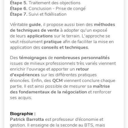
Étape 5.
Traitement des objections
Étape 6.
Conclusion - Prise de congé
Étape 7.
Suivi et fidélisation
Véritable
guide
, il propose aussi bien des
méthodes
de techniques de vente
à adopter qu'un exposé
de leurs
applications
sur le terrain. L'approche se
veut résolument
pratique
afin de faciliter la mise en
application des
conseils et techniques
.
Des
témoignages
de
nombreuses personnalités
issues de milieux professionnels très variés viennent
enrichir l'ouvrage et apporter un
retour
d'expériences
sur les différentes pratiques
énoncées. Enfin, des
QCM
viennent conclure chaque
partie. Il est ainsi possible de mesurer sa
maîtrise
des fondamentaux de la négociation
et renforcer
ses acquis.
Biographie :
Patrick Barrotta
est professeur d’économie et
gestion. Il enseigne de la seconde au BTS, mais