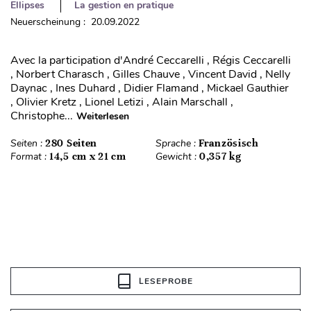
Ellipses
La gestion en pratique
Neuerscheinung : 20.09.2022
Avec la participation d'André Ceccarelli , Régis Ceccarelli
, Norbert Charasch , Gilles Chauve , Vincent David , Nelly
Daynac , Ines Duhard , Didier Flamand , Mickael Gauthier
, Olivier Kretz , Lionel Letizi , Alain Marschall ,
Christophe...
Weiterlesen
Seiten :
280 Seiten
Sprache :
Französisch
Format :
14,5 cm x 21 cm
Gewicht :
0,357 kg
LESEPROBE