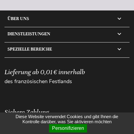

ÜBER UNS

DIENSTLEISTUNGEN

SPEZIELLE BEREICHE
Lieferung ab 0,01 € innerhalb
des französischen Festlands
Sichere Zahlung
Diese Website verwendet Cookies und gibt Ihnen die
Kontrolle darüber, was Sie aktivieren möchten
Personifizieren