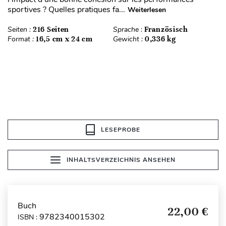
sportives ? Quelles pratiques fa...
Weiterlesen
Seiten :
216 Seiten
Sprache :
Französisch
Format :
16,5 cm x 24 cm
Gewicht :
0,336 kg
LESEPROBE
INHALTSVERZEICHNIS ANSEHEN
Buch
22,00 €
9782340015302
ISBN :