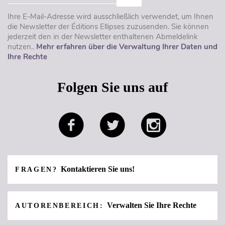
Ihre E-Mail-Adresse wird ausschließlich verwendet, um Ihnen
die Newsletter der Éditions Ellipses zuzusenden. Sie können
jederzeit den in der Newsletter enthaltenen Abmeldelink
nutzen..
Mehr erfahren über die Verwaltung Ihrer Daten und
Ihre Rechte
Folgen Sie uns auf
Kontaktieren Sie uns!
FRAGEN?
Verwalten Sie Ihre Rechte
AUTORENBEREICH: