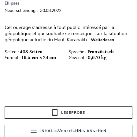
Ellipses
Neuerscheinung : 30.08.2022
Cet ouvrage s'adresse à tout public intéressé par la
géopolitique et qui souhaite se renseigner sur la situation
géopolique actuelle du Haut-Karabakh.
Weiterlesen
Seiten :
408 Seiten
Sprache :
Französisch
Format :
16,5 cm x 24 cm
Gewicht :
0,670 kg
LESEPROBE
INHALTSVERZEICHNIS ANSEHEN