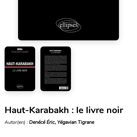
Haut-Karabakh : le livre noir
Autor(en) :
Denécé Éric, Yégavian Tigrane