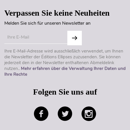
Verpassen Sie keine Neuheiten
Melden Sie sich für unseren Newsletter an
Ihre E-Mail-Adresse wird ausschließlich verwendet, um Ihnen
die Newsletter der Éditions Ellipses zuzusenden. Sie können
jederzeit den in der Newsletter enthaltenen Abmeldelink
nutzen..
Mehr erfahren über die Verwaltung Ihrer Daten und
Ihre Rechte
Folgen Sie uns auf