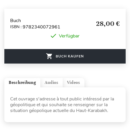
Buch
28,00 €
9782340072961
ISBN :
Verfügbar
BUCH KAUFEN
Beschreibung
Audios
Videos
Cet ouvrage s'adresse à tout public intéressé par la
géopolitique et qui souhaite se renseigner sur la
situation géopolique actuelle du Haut-Karabakh.