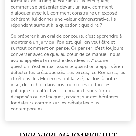
formules de la langue courante). Ils expliquent
comment se présenter devant un jury, comment
dialoguer avec lui, comment construire un exposé
cohérent, lui donner une valeur démonstrative. Ils
répondent surtout à la question : que dire ?
Se préparer à un oral de concours, c’est apprendre à
montrer à un jury qui l’on est, qui l’on veut être et
surtout comment on pense. Or penser, c’est toujours
converser avec ce que, au cœur de ce manuel, nous
avons appelé « la marche des idées ». Aucune
question n’est embarrassante quand on a appris à en
détecter les présupposés. Les Grecs, les Romains, les
chrétiens, les Modernes ont laissé, parfois à notre
insu, des échos dans nos mémoires culturelles,
politiques ou affectives. Le manuel, sous forme
d’exposés ou de lexiques, revient sur ces héritages
fondateurs comme sur les débats les plus
contemporains.
DER VERLAG EMPFIEHLT