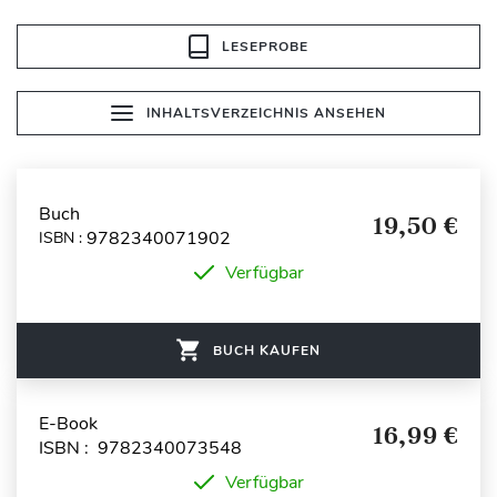
LESEPROBE
INHALTSVERZEICHNIS ANSEHEN
Buch
19,50 €
9782340071902
ISBN :
Verfügbar
BUCH KAUFEN
E-Book
16,99 €
ISBN : 9782340073548
Verfügbar