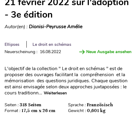
21 février 2022 sur l'adoption
- 3e édition
Autor(en) :
Dionisi-Peyrusse Amélie
Ellipses
Le droit en schémas
Neuerscheinung : 16.08.2022
Neue Ausgabe ansehen
L'objectif de la collection " Le droit en schémas " est de
proposer des ouvrages facilitant la compréhension et la
mémorisation des questions juridiques. Chaque question
est ainsi envisagée selon deux approches juxtaposées : le
cours traditionn...
Weiterlesen
Seiten :
318 Seiten
Sprache :
Französisch
Format :
17,5 cm x 26 cm
Gewicht :
0,601 kg