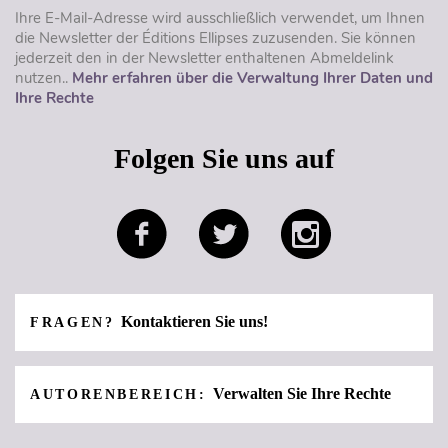
Ihre E-Mail-Adresse wird ausschließlich verwendet, um Ihnen
die Newsletter der Éditions Ellipses zuzusenden. Sie können
jederzeit den in der Newsletter enthaltenen Abmeldelink
nutzen..
Mehr erfahren über die Verwaltung Ihrer Daten und
Ihre Rechte
Folgen Sie uns auf
Kontaktieren Sie uns!
FRAGEN?
Verwalten Sie Ihre Rechte
AUTORENBEREICH: