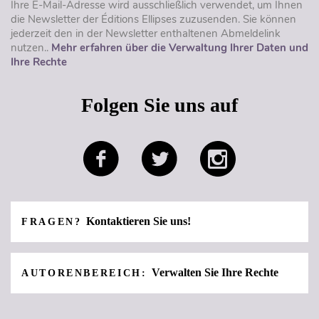
Ihre E-Mail-Adresse wird ausschließlich verwendet, um Ihnen
die Newsletter der Éditions Ellipses zuzusenden. Sie können
jederzeit den in der Newsletter enthaltenen Abmeldelink
nutzen..
Mehr erfahren über die Verwaltung Ihrer Daten und
Ihre Rechte
Folgen Sie uns auf
Kontaktieren Sie uns!
FRAGEN?
Verwalten Sie Ihre Rechte
AUTORENBEREICH: