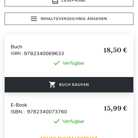
LESEPROBE
INHALTSVERZEICHNIS ANSEHEN
Buch
18,50 €
9782340069633
ISBN :
Verfügbar
BUCH KAUFEN
E-Book
15,99 €
ISBN : 9782340073760
Verfügbar