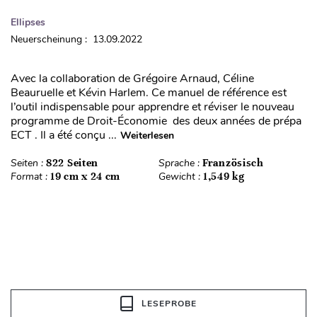
Ellipses
Neuerscheinung : 13.09.2022
Avec la collaboration de Grégoire Arnaud, Céline
Beauruelle et Kévin Harlem. Ce manuel de référence est
l’outil indispensable pour apprendre et réviser le nouveau
programme de Droit-Économie des deux années de prépa
ECT . Il a été conçu ...
Weiterlesen
Seiten :
822 Seiten
Sprache :
Französisch
Format :
19 cm x 24 cm
Gewicht :
1,549 kg
LESEPROBE