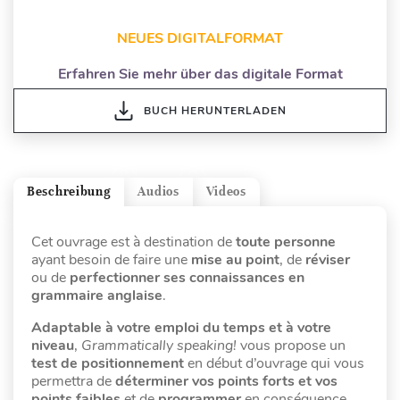
NEUES DIGITALFORMAT
Erfahren Sie mehr über das digitale Format
BUCH HERUNTERLADEN
Beschreibung
Audios
Videos
Cet ouvrage est à destination de
toute personne
ayant besoin de faire une
mise au point
, de
réviser
ou de
perfectionner
ses connaissances en
grammaire anglaise
.
Adaptable à votre emploi du temps et à votre
niveau
,
Grammatically speaking!
vous propose un
test de positionnement
en début d’ouvrage qui vous
permettra de
déterminer vos points forts et vos
points faibles
et de
programmer
en conséquence