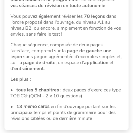
vos séances de révision en toute autonomie
.
Vous pouvez également réviser les
78 leçons
dans
l’ordre proposé dans l’ouvrage, du niveau A1 au
niveau B2, ou encore, simplement en fonction de vos
envies, sans faire le test !
Chaque séquence, composée de deux pages
face/face, comprend sur la
page de gauche une
leçon
sans jargon agrémentée d’exemples simples et,
sur la
page de droite
, un espace d’
application
et
d’
entraînement
.
Les plus :
•
tous les 5 chapitres
: deux pages d’exercices type
TOEIC® (QCM - 2 x 10 questions)
•
13
memo cards
en fin d’ouvrage portant sur les
principaux temps et points de grammaire pour des
révisions ciblées ou de dernière minute