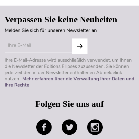
Verpassen Sie keine Neuheiten
Melden Sie sich für unseren Newsletter an
Ihre E-Mail-Adresse wird ausschließlich verwendet, um Ihnen
die Newsletter der Éditions Ellipses zuzusenden. Sie können
jederzeit den in der Newsletter enthaltenen Abmeldelink
nutzen..
Mehr erfahren über die Verwaltung Ihrer Daten und
Ihre Rechte
Folgen Sie uns auf