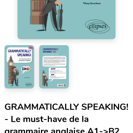
GRAMMATICALLY SPEAKING!
- Le must-have de la
grammaire anglaise A1->B2