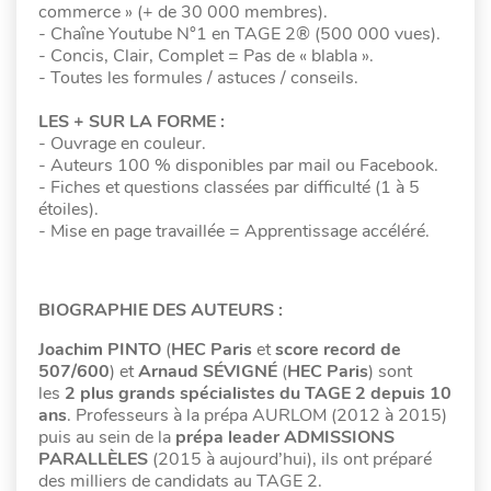
commerce » (+ de 30 000 membres).
- Chaîne Youtube N°1 en TAGE 2® (500 000 vues).
- Concis, Clair, Complet = Pas de « blabla ».
- Toutes les formules / astuces / conseils.
LES + SUR LA FORME :
- Ouvrage en couleur.
- Auteurs 100 % disponibles par mail ou Facebook.
- Fiches et questions classées par difficulté (1 à 5
étoiles).
- Mise en page travaillée = Apprentissage accéléré.
BIOGRAPHIE DES AUTEURS :
Joachim PINTO
(
HEC Paris
et
score record de
507/600
) et
Arnaud SÉVIGNÉ
(
HEC Paris
) sont
les
2 plus grands spécialistes du TAGE 2 depuis 10
ans
. Professeurs à la prépa AURLOM (2012 à 2015)
puis au sein de la
prépa leader ADMISSIONS
PARALLÈLES
(2015 à aujourd’hui), ils ont préparé
des milliers de candidats au TAGE 2.