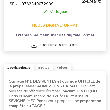
24,99 €
ISBN : 9782340072909
Verfügbar
NEUES DIGITALFORMAT
Erfahren Sie mehr über das digitale Format
BUCH HERUNTERLADEN
Beschreibung
Audios
Videos
Ouvrage N°1 DES VENTES et ouvrage OFFICIEL de
la prépa leader ADMISSIONS PARALLÈLES
, cet
ouvrage de référence écrit par
Joachim PINTO
(
HEC
Paris
et
score record de 178/210
) et
Arnaud
SÉVIGNÉ
(
HEC Paris
) vous propose une
préparation
complète au TAGE 2
.