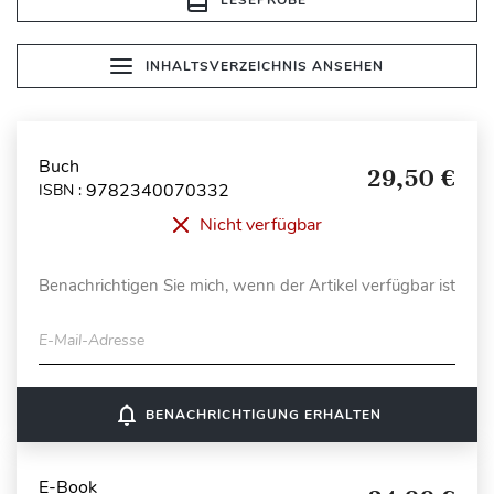
INHALTSVERZEICHNIS ANSEHEN
Buch
29,50 €
9782340070332
ISBN :
Nicht verfügbar
Benachrichtigen Sie mich, wenn der Artikel verfügbar ist
E-Mail-Adresse
notifications_none
BENACHRICHTIGUNG ERHALTEN
E-Book