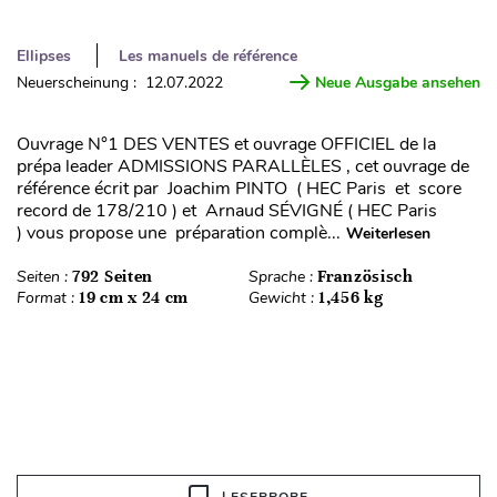
Ellipses
Les manuels de référence
Neuerscheinung : 12.07.2022
Neue Ausgabe ansehen
Ouvrage N°1 DES VENTES et ouvrage OFFICIEL de la
prépa leader ADMISSIONS PARALLÈLES , cet ouvrage de
référence écrit par Joachim PINTO ( HEC Paris et score
record de 178/210 ) et Arnaud SÉVIGNÉ ( HEC Paris
) vous propose une préparation complè...
Weiterlesen
Seiten :
792 Seiten
Sprache :
Französisch
Format :
19 cm x 24 cm
Gewicht :
1,456 kg
LESEPROBE