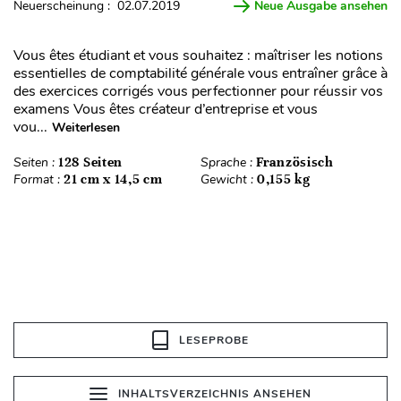
Neuerscheinung : 02.07.2019
Neue Ausgabe ansehen
Vous êtes étudiant et vous souhaitez : maîtriser les notions
essentielles de comptabilité générale vous entraîner grâce à
des exercices corrigés vous perfectionner pour réussir vos
examens Vous êtes créateur d’entreprise et vous
vou...
Weiterlesen
Seiten :
128 Seiten
Sprache :
Französisch
Format :
21 cm x 14,5 cm
Gewicht :
0,155 kg
LESEPROBE
INHALTSVERZEICHNIS ANSEHEN