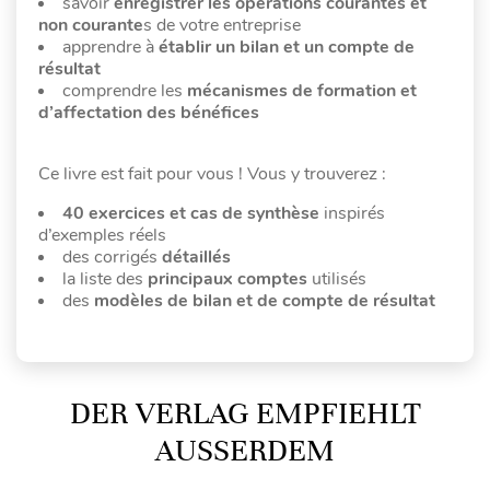
savoir
enregistrer les opérations courantes et
non courante
s de votre entreprise
apprendre à
établir un bilan et un compte de
résultat
comprendre les
mécanismes de formation et
d’affectation des bénéfices
Ce livre est fait pour vous ! Vous y trouverez :
40 exercices et cas de synthèse
inspirés
d’exemples réels
des corrigés
détaillés
la liste des
principaux comptes
utilisés
des
modèles de bilan et de compte de résultat
DER VERLAG EMPFIEHLT
AUSSERDEM