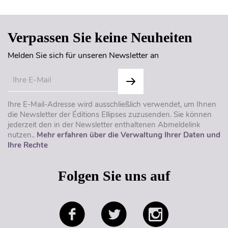
Verpassen Sie keine Neuheiten
Melden Sie sich für unseren Newsletter an
Ihre E-Mail-Adresse wird ausschließlich verwendet, um Ihnen
die Newsletter der Éditions Ellipses zuzusenden. Sie können
jederzeit den in der Newsletter enthaltenen Abmeldelink
nutzen..
Mehr erfahren über die Verwaltung Ihrer Daten und
Ihre Rechte
Folgen Sie uns auf