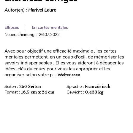
Autor(en) :
Harivel Laure
Ellipses
En cartes mentales
Neuerscheinung : 26.07.2022
Avec pour objectif une efficacité maximale , les cartes
mentales permettent, en un coup d'oeil, de mémoriser les
savoirs indispensables . Elles vous aideront à dégager les
idées-clés du cours pour vous les approprier et les
organiser selon votre p...
Weiterlesen
Seiten :
256 Seiten
Sprache :
Französisch
Format :
16,5 cm x 24 cm
Gewicht :
0,433 kg