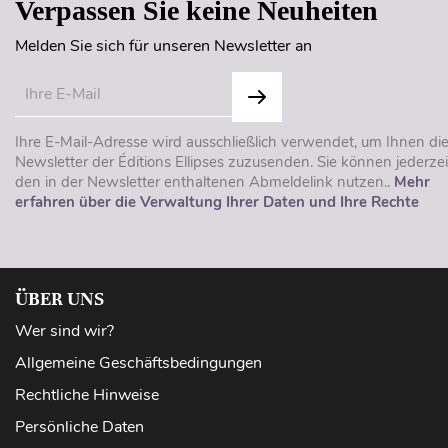
Verpassen Sie keine Neuheiten
Melden Sie sich für unseren Newsletter an
Ihre E-Mail-Adresse wird ausschließlich verwendet, um Ihnen di
Newsletter der Éditions Ellipses zuzusenden. Sie können jederzei
den in der Newsletter enthaltenen Abmeldelink nutzen..
Mehr
erfahren über die Verwaltung Ihrer Daten und Ihre Rechte
ÜBER UNS
Wer sind wir?
Allgemeine Geschäftsbedingungen
Rechtliche Hinweise
Persönliche Daten