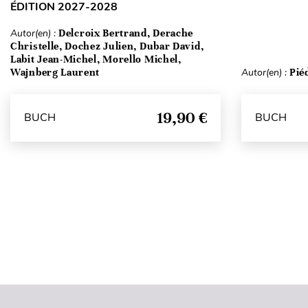
ÉDITION 2027-2028
Autor(en) :
Delcroix Bertrand, Derache
Christelle, Dochez Julien, Dubar David,
Labit Jean-Michel, Morello Michel,
Wajnberg Laurent
Autor(en) :
Pié
19,90 €
BUCH
BUCH