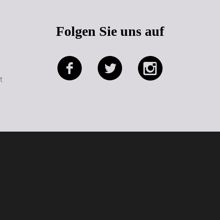
Folgen Sie uns auf
e
t