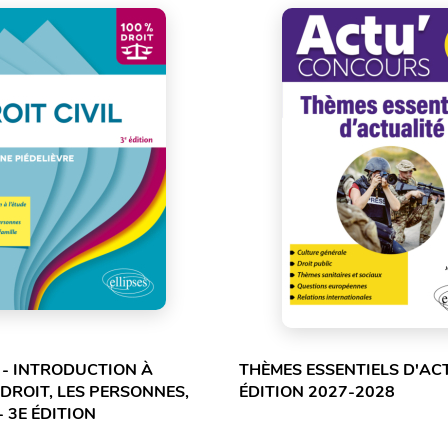
L - INTRODUCTION À
THÈMES ESSENTIELS D'ACT
 DROIT, LES PERSONNES,
ÉDITION 2027-2028
- 3E ÉDITION