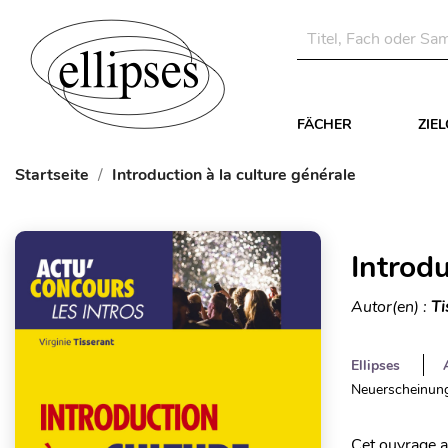
FÄCHER
ZIE
Startseite
Introduction à la culture générale
Introdu
Autor(en) :
Ti
Ellipses
Neuerscheinung
Cet ouvrage a