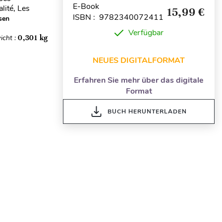
E-Book
alité, Les
15,99 €
ISBN : 9782340072411
sen
Verfügbar
icht :
0,301 kg
NEUES DIGITALFORMAT
Erfahren Sie mehr über das digitale
Format
BUCH HERUNTERLADEN