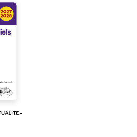
UALITÉ -