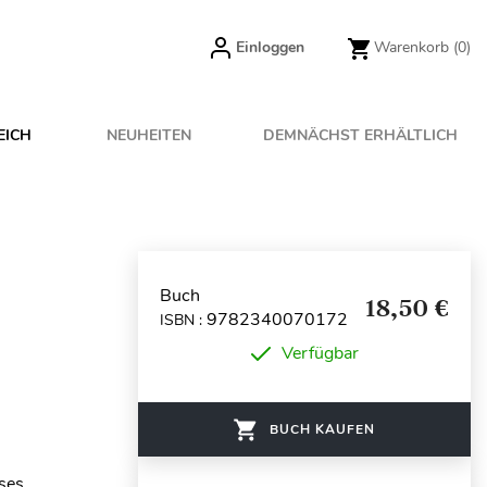
Einloggen
Warenkorb
(0)
EICH
NEUHEITEN
DEMNÄCHST ERHÄLTLICH
Buch
18,50 €
9782340070172
ISBN :
Verfügbar
BUCH KAUFEN
ases