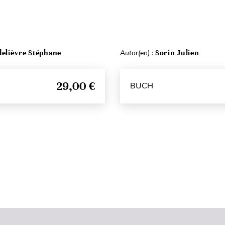
delièvre Stéphane
Autor(en) :
Sorin Julien
29,00 €
BUCH
Seitenanfang