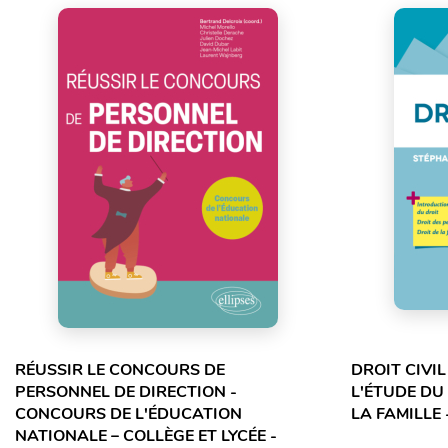
RÉUSSIR LE CONCOURS DE
DROIT CIVI
PERSONNEL DE DIRECTION -
L'ÉTUDE DU
CONCOURS DE L'ÉDUCATION
LA FAMILLE 
NATIONALE – COLLÈGE ET LYCÉE -