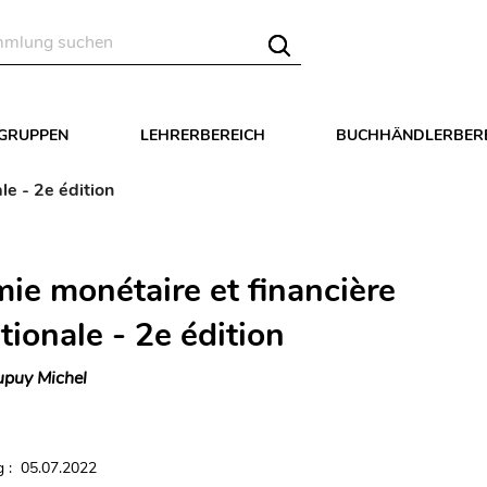
LGRUPPEN
LEHRERBEREICH
BUCHHÄNDLERBER
le - 2e édition
ie monétaire et financière
tionale - 2e édition
puy Michel
 : 05.07.2022