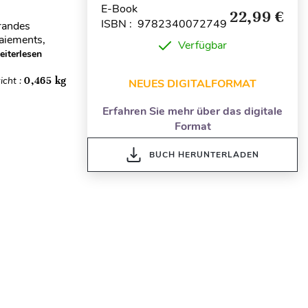
E-Book
22,99 €
ISBN : 9782340072749
grandes
paiements,
Verfügbar
iterlesen
icht :
0,465 kg
NEUES DIGITALFORMAT
Erfahren Sie mehr über das digitale
Format
BUCH HERUNTERLADEN