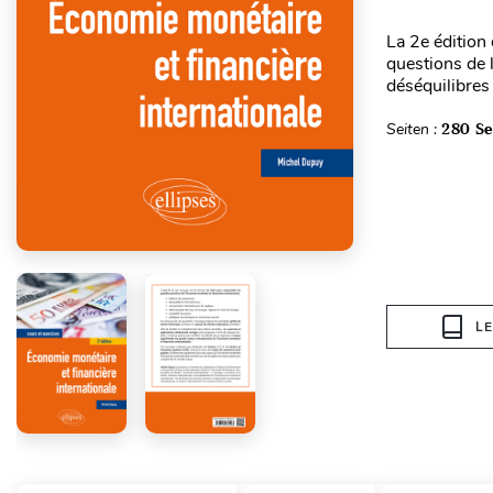
La 2e édition
questions de 
déséquilibres
Seiten :
280 Se
L