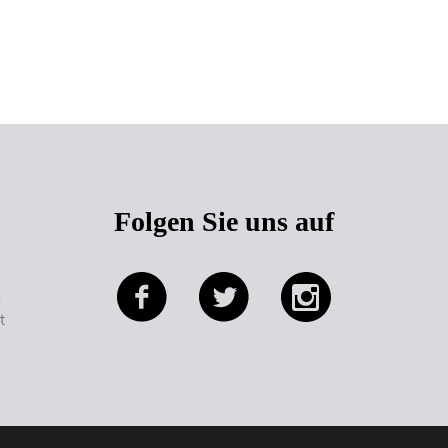
Seitenanfang
Folgen Sie uns auf
e
t