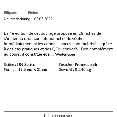
Ellipses
Fiches
Neuerscheinung : 05.07.2022
La 4e édition de cet ouvrage propose en 29 fiches de
s'initier au droit constitutionnel et de vérifier
immédiatement si les connaissances sont maîtrisées grâce
à des cas pratiques et des QCM corrigés . Bon complément
au cours, il constitue égal...
Weiterlesen
Seiten :
184 Seiten
Sprache :
Französisch
Format :
14,5 cm x 21 cm
Gewicht :
0,246 kg
LESEPROBE