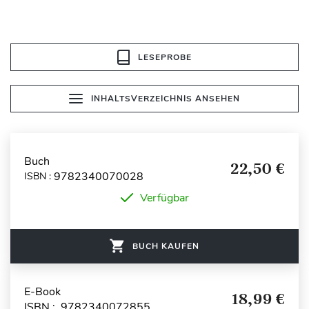
LESEPROBE
INHALTSVERZEICHNIS ANSEHEN
Buch
22,50 €
9782340070028
ISBN :
Verfügbar
BUCH KAUFEN
E-Book
18,99 €
ISBN : 9782340072855