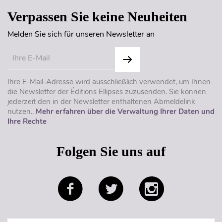
Verpassen Sie keine Neuheiten
Melden Sie sich für unseren Newsletter an
Ihre E-Mail-Adresse wird ausschließlich verwendet, um Ihnen
die Newsletter der Éditions Ellipses zuzusenden. Sie können
jederzeit den in der Newsletter enthaltenen Abmeldelink
nutzen..
Mehr erfahren über die Verwaltung Ihrer Daten und
Ihre Rechte
Folgen Sie uns auf