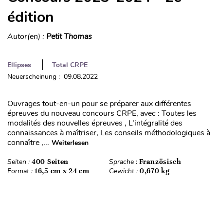
édition
Autor(en) :
Petit Thomas
Ellipses
Total CRPE
Neuerscheinung : 09.08.2022
Ouvrages tout-en-un pour se préparer aux différentes
épreuves du nouveau concours CRPE, avec : Toutes les
modalités des nouvelles épreuves , L’intégralité des
connaissances à maîtriser, Les conseils méthodologiques à
connaître ,...
Weiterlesen
Seiten :
400 Seiten
Sprache :
Französisch
Format :
16,5 cm x 24 cm
Gewicht :
0,670 kg