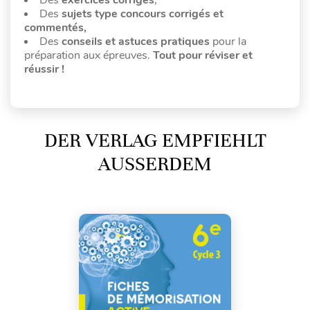
Des
sujets type concours corrigés et
commentés,
Des
conseils et astuces pratiques
pour la
préparation aux épreuves.
Tout pour réviser et
réussir !
DER VERLAG EMPFIEHLT
AUSSERDEM