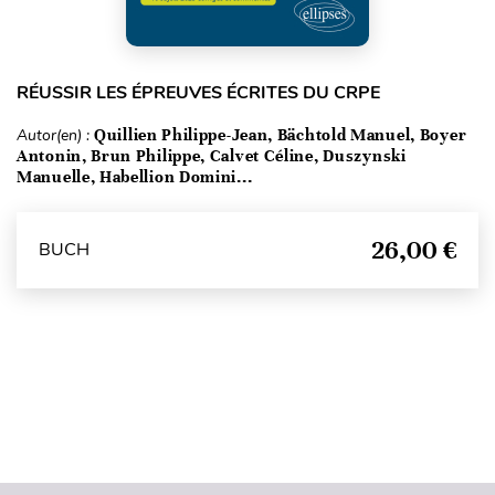
RÉUSSIR LES ÉPREUVES ÉCRITES DU CRPE
Autor(en) :
Quillien Philippe-Jean, Bächtold Manuel, Boyer
Antonin, Brun Philippe, Calvet Céline, Duszynski
Manuelle, Habellion Domini...
26,00 €
BUCH
Seitenanfang