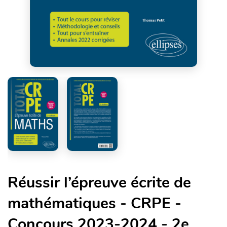
Réussir l’épreuve écrite de
mathématiques - CRPE -
Concours 2023-2024 - 2e