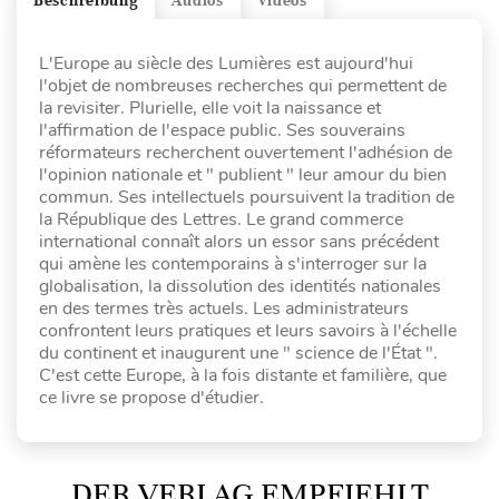
Beschreibung
Audios
Videos
L'Europe au siècle des Lumières est aujourd'hui
l'objet de nombreuses recherches qui permettent de
la revisiter. Plurielle, elle voit la naissance et
l'affirmation de l'espace public. Ses souverains
réformateurs recherchent ouvertement l'adhésion de
l'opinion nationale et " publient " leur amour du bien
commun. Ses intellectuels poursuivent la tradition de
la République des Lettres. Le grand commerce
international connaît alors un essor sans précédent
qui amène les contemporains à s'interroger sur la
globalisation, la dissolution des identités nationales
en des termes très actuels. Les administrateurs
confrontent leurs pratiques et leurs savoirs à l'échelle
du continent et inaugurent une " science de l'État ".
C'est cette Europe, à la fois distante et familière, que
ce livre se propose d'étudier.
DER VERLAG EMPFIEHLT