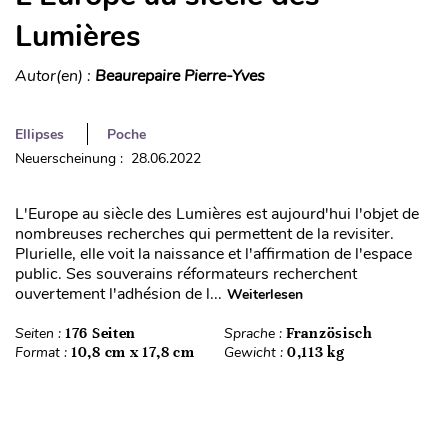
Lumières
Autor(en) :
Beaurepaire Pierre-Yves
Ellipses
Poche
Neuerscheinung : 28.06.2022
L'Europe au siècle des Lumières est aujourd'hui l'objet de
nombreuses recherches qui permettent de la revisiter.
Plurielle, elle voit la naissance et l'affirmation de l'espace
public. Ses souverains réformateurs recherchent
ouvertement l'adhésion de l...
Weiterlesen
Seiten :
176 Seiten
Sprache :
Französisch
Format :
10,8 cm x 17,8 cm
Gewicht :
0,113 kg