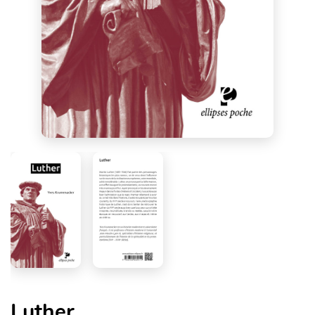
Luther