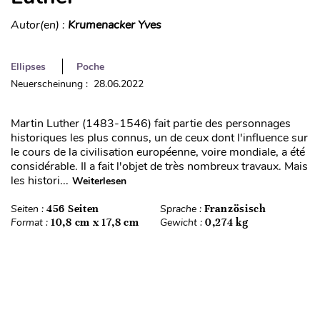
Autor(en) :
Krumenacker Yves
Ellipses
Poche
Neuerscheinung : 28.06.2022
Martin Luther (1483-1546) fait partie des personnages
historiques les plus connus, un de ceux dont l'influence sur
le cours de la civilisation européenne, voire mondiale, a été
considérable. Il a fait l'objet de très nombreux travaux. Mais
les histori...
Weiterlesen
Seiten :
456 Seiten
Sprache :
Französisch
Format :
10,8 cm x 17,8 cm
Gewicht :
0,274 kg