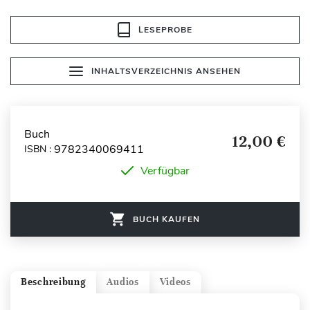
LESEPROBE
INHALTSVERZEICHNIS ANSEHEN
Buch
12,00 €
9782340069411
ISBN :
Verfügbar
BUCH KAUFEN
Beschreibung
Audios
Videos