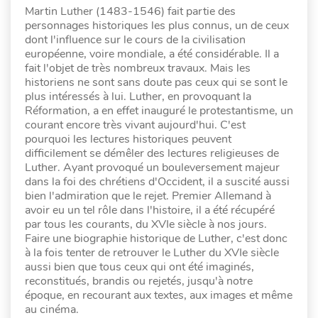
Martin Luther (1483-1546) fait partie des
personnages historiques les plus connus, un de ceux
dont l'influence sur le cours de la civilisation
européenne, voire mondiale, a été considérable. Il a
fait l'objet de très nombreux travaux. Mais les
historiens ne sont sans doute pas ceux qui se sont le
plus intéressés à lui. Luther, en provoquant la
Réformation, a en effet inauguré le protestantisme, un
courant encore très vivant aujourd'hui. C'est
pourquoi les lectures historiques peuvent
difficilement se démêler des lectures religieuses de
Luther. Ayant provoqué un bouleversement majeur
dans la foi des chrétiens d'Occident, il a suscité aussi
bien l'admiration que le rejet. Premier Allemand à
avoir eu un tel rôle dans l'histoire, il a été récupéré
par tous les courants, du XVIe siècle à nos jours.
Faire une biographie historique de Luther, c'est donc
à la fois tenter de retrouver le Luther du XVIe siècle
aussi bien que tous ceux qui ont été imaginés,
reconstitués, brandis ou rejetés, jusqu'à notre
époque, en recourant aux textes, aux images et même
au cinéma.