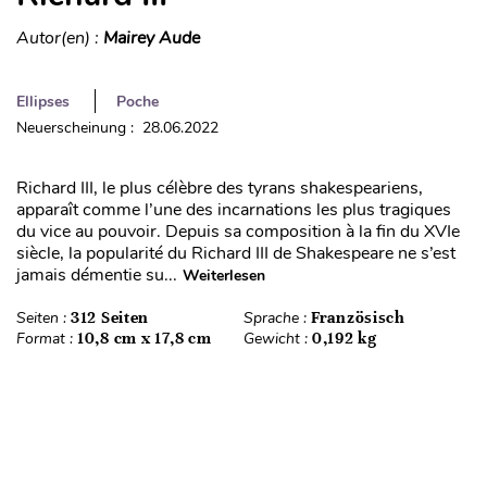
Autor(en) :
Mairey Aude
Ellipses
Poche
Neuerscheinung : 28.06.2022
Richard III, le plus célèbre des tyrans shakespeariens,
apparaît comme l’une des incarnations les plus tragiques
du vice au pouvoir. Depuis sa composition à la fin du XVIe
siècle, la popularité du Richard III de Shakespeare ne s’est
jamais démentie su...
Weiterlesen
Seiten :
312 Seiten
Sprache :
Französisch
Format :
10,8 cm x 17,8 cm
Gewicht :
0,192 kg