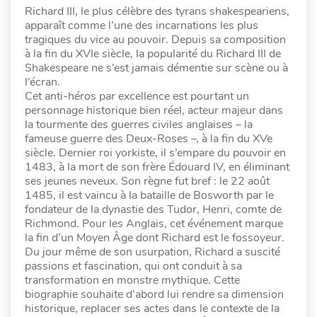
Richard III, le plus célèbre des tyrans shakespeariens,
apparaît comme l’une des incarnations les plus
tragiques du vice au pouvoir. Depuis sa composition
à la fin du XVIe siècle, la popularité du Richard III de
Shakespeare ne s’est jamais démentie sur scène ou à
l’écran.
Cet anti-héros par excellence est pourtant un
personnage historique bien réel, acteur majeur dans
la tourmente des guerres civiles anglaises – la
fameuse guerre des Deux-Roses –, à la fin du XVe
siècle. Dernier roi yorkiste, il s’empare du pouvoir en
1483, à la mort de son frère Édouard IV, en éliminant
ses jeunes neveux. Son règne fut bref : le 22 août
1485, il est vaincu à la bataille de Bosworth par le
fondateur de la dynastie des Tudor, Henri, comte de
Richmond. Pour les Anglais, cet événement marque
la fin d’un Moyen Âge dont Richard est le fossoyeur.
Du jour même de son usurpation, Richard a suscité
passions et fascination, qui ont conduit à sa
transformation en monstre mythique. Cette
biographie souhaite d’abord lui rendre sa dimension
historique, replacer ses actes dans le contexte de la