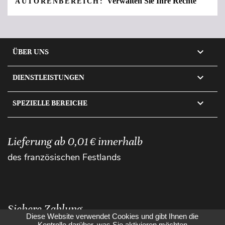
Verwalten Sie Ihre Rechte
AUTORENBEREICH:

ÜBER UNS

DIENSTLEISTUNGEN

SPEZIELLE BEREICHE
Lieferung ab 0,01 € innerhalb
des französischen Festlands
Sichere Zahlung
Diese Website verwendet Cookies und gibt Ihnen die
Kontrolle darüber, was Sie aktivieren möchten