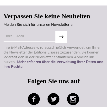
Verpassen Sie keine Neuheiten
Melden Sie sich für unseren Newsletter an
Ihre E-Mail-Adresse wird ausschließlich verwendet, um Ihnen
die Newsletter der Éditions Ellipses zuzusenden. Sie können
jederzeit den in der Newsletter enthaltenen Abmeldelink
nutzen..
Mehr erfahren über die Verwaltung Ihrer Daten und
Ihre Rechte
Folgen Sie uns auf