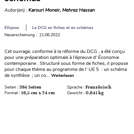
Autor(en) :
Karouri Moneir, Mehrez Hassan
Ellipses
Le DCG en fiches et en schémas
Neuerscheinung : 21.06.2022
Cet ouvrage, conforme à la réforme du DCG , a été conçu
pour une préparation optimale à l’épreuve d’ Économie
contemporaine . Structuré sous forme de fiches, il propose
pour chaque thème au programme de l’ UE 5 : un schéma
de synthèse ; un co...
Weiterlesen
Seiten :
384 Seiten
Sprache :
Französisch
Format :
16,5 cm x 24 cm
Gewicht :
0,641 kg