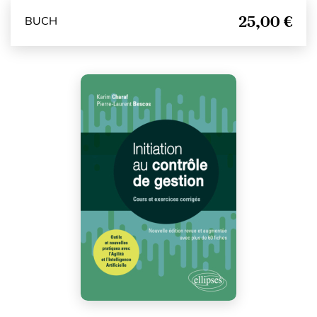
25,00 €
BUCH