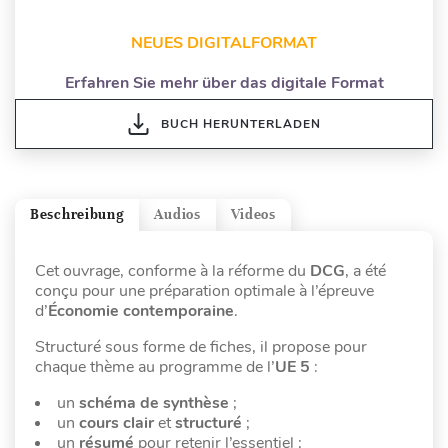
NEUES DIGITALFORMAT
Erfahren Sie mehr über das digitale Format
BUCH HERUNTERLADEN
Beschreibung
Audios
Videos
Cet ouvrage, conforme à la réforme du
DCG
, a été
conçu pour une préparation optimale à l’épreuve
d’
Économie contemporaine
.
Structuré sous forme de fiches, il propose pour
chaque thème au programme de l’
UE 5
:
un
schéma de synthèse
;
un
cours clair
et
structuré
;
un
résumé
pour retenir l’essentiel ;