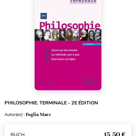
PHILOSOPHIE. TERMINALE - 2E ÉDITION
Autor(en) :
Foglia Marc
15,50 €
BUCH