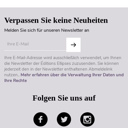
Verpassen Sie keine Neuheiten
Melden Sie sich für unseren Newsletter an
Ihre E-Mail-Adresse wird ausschließlich verwendet, um Ihnen
die Newsletter der Éditions Ellipses zuzusenden. Sie können
jederzeit den in der Newsletter enthaltenen Abmeldelink
nutzen..
Mehr erfahren über die Verwaltung Ihrer Daten und
Ihre Rechte
Folgen Sie uns auf