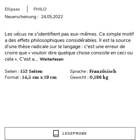
Ellipses
PHILO
Neuerscheinung : 24.05.2022
Les vécus ne s'identifient pas eux-mêmes. Ce simple motif
a des effets philosophiques considérables. Il est la source
d'une thèse radicale sur le langage : c'est une erreur de
croire que « vouloir dire quelque chose consiste en ceci ou
cela ». C'est a...
Weiterlesen
Seiten :
152 Seiten
Sprache :
Französisch
Format :
14,5 cm x 19 cm
Gewicht :
0,186 kg
LESEPROBE