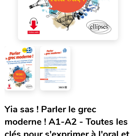
Yia sas ! Parler le grec
moderne ! A1-A2 - Toutes les
clés pour s'exprimer à l'oral et