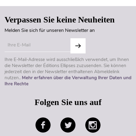
Verpassen Sie keine Neuheiten
Melden Sie sich für unseren Newsletter an
Ihre E-Mail-Adresse wird ausschließlich verwendet, um Ihnen
die Newsletter der Éditions Ellipses zuzusenden. Sie können
jederzeit den in der Newsletter enthaltenen Abmeldelink
nutzen..
Mehr erfahren über die Verwaltung Ihrer Daten und
Ihre Rechte
Folgen Sie uns auf