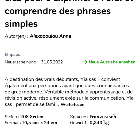
comprendre des phrases
simples
Autor(en) :
Alexopoulou Anna
Ellipses
Neuerscheinung : 31.05.2022
Neue Ausgabe ansehen
À destination des vrais débutants, Yia sas ! convient
également aux personnes ayant quelques connaissances
de grec moderne. Véritable méthode d’apprentissage et de
révision active, résolument axée sur la communication, Yia
sas ! permet de se fami...
Weiterlesen
Seiten :
208 Seiten
Sprache :
Französisch
Format :
16,5 cm x 24 cm
Gewicht :
0,343 kg