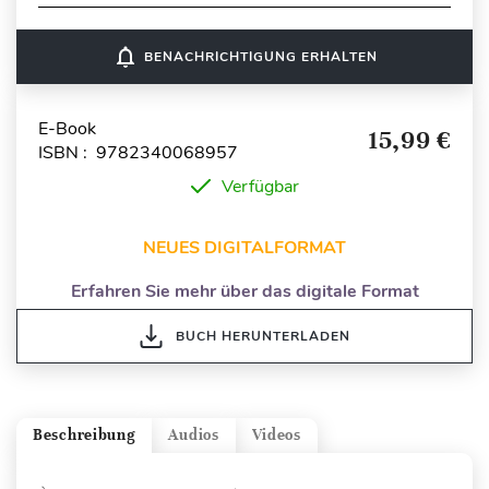
notifications_none
BENACHRICHTIGUNG ERHALTEN
E-Book
15,99 €
ISBN : 9782340068957
Verfügbar
NEUES DIGITALFORMAT
Erfahren Sie mehr über das digitale Format
BUCH HERUNTERLADEN
Beschreibung
Audios
Videos