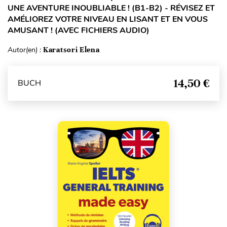
UNE AVENTURE INOUBLIABLE ! (B1-B2) - RÉVISEZ ET
AMÉLIOREZ VOTRE NIVEAU EN LISANT ET EN VOUS
AMUSANT ! (AVEC FICHIERS AUDIO)
Autor(en) :
Karatsori Elena
14,50 €
BUCH