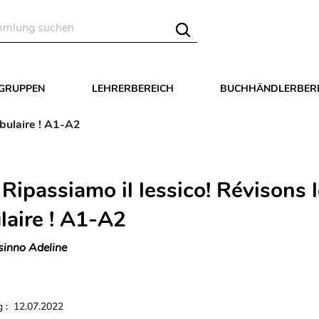
LGRUPPEN
LEHRERBEREICH
BUCHHÄNDLERBER
abulaire ! A1-A2
. Ripassiamo il lessico! Révisons 
laire ! A1-A2
sinno Adeline
 : 12.07.2022