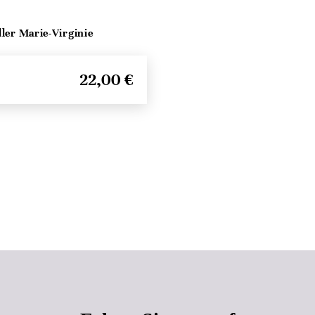
ller Marie-Virginie
22,00 €
Seitenanfang