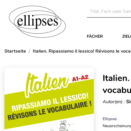
FÄCHER
ZIE
Startseite
Italien. Ripassiamo il lessico! Révisons le voc
Italien
vocabu
Autor(en) :
Si
Ellipses
Neuerscheinung