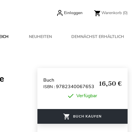
Einloggen
Warenkorb
(0)
EICH
NEUHEITEN
DEMNÄCHST ERHÄLTLICH
le
Buch
16,50 €
9782340067653
ISBN :
Verfügbar
BUCH KAUFEN