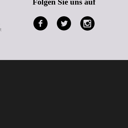
Folgen Sie uns auf
e
t