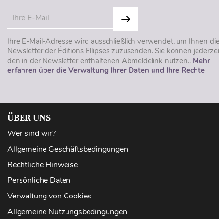
Ihre E-Mail-Adresse wird ausschließlich verwendet, um Ihnen di
Newsletter der Éditions Ellipses zuzusenden. Sie können jederzei
den in der Newsletter enthaltenen Abmeldelink nutzen..
Mehr
erfahren über die Verwaltung Ihrer Daten und Ihre Rechte
ÜBER UNS
Wer sind wir?
Allgemeine Geschäftsbedingungen
Rechtliche Hinweise
Persönliche Daten
Verwaltung von Cookies
Allgemeine Nutzungsbedingungen