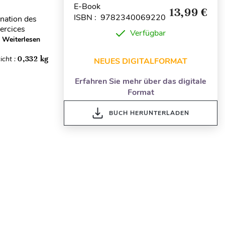
E-Book
13,99 €
ISBN : 9782340069220
ination des
ercices
Verfügbar
Weiterlesen
icht :
0,332 kg
NEUES DIGITALFORMAT
Erfahren Sie mehr über das digitale
Format
BUCH HERUNTERLADEN