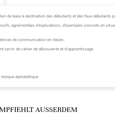
alien de base à destination des débutants et des faux débutants p
sifs, agrémentées d’explications, d’exemples concrets en situat
tences de communication en italien.
nt servir de cahier de découverte et d’apprentissage.
n lexique alphabétique
MPFIEHLT AUSSERDEM