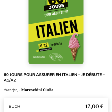
60 JOURS POUR ASSURER EN ITALIEN – JE DÉBUTE –
A1/A2
Autor(en) :
Moreschini Giulia
17,00 €
BUCH