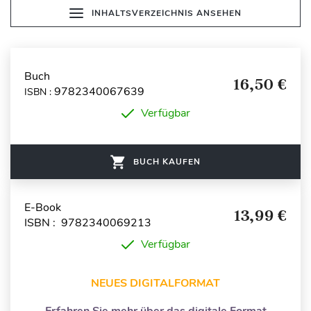
INHALTSVERZEICHNIS ANSEHEN
Buch
16,50 €
9782340067639
ISBN :
Verfügbar
BUCH KAUFEN
E-Book
13,99 €
ISBN : 9782340069213
Verfügbar
NEUES DIGITALFORMAT