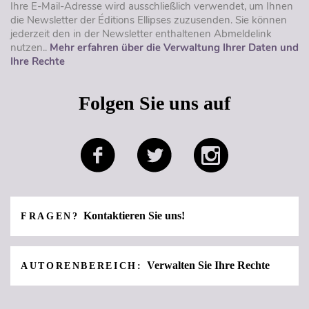
Ihre E-Mail-Adresse wird ausschließlich verwendet, um Ihnen
die Newsletter der Éditions Ellipses zuzusenden. Sie können
jederzeit den in der Newsletter enthaltenen Abmeldelink
nutzen..
Mehr erfahren über die Verwaltung Ihrer Daten und
Ihre Rechte
Folgen Sie uns auf
Kontaktieren Sie uns!
FRAGEN?
Verwalten Sie Ihre Rechte
AUTORENBEREICH: