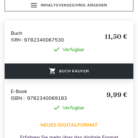
INHALTSVERZEICHNIS ANSEHEN
Buch
11,50 €
9782340067530
ISBN :
Verfügbar
BUCH KAUFEN
E-Book
9,99 €
ISBN : 9782340069183
Verfügbar
NEUES DIGITALFORMAT
Erfahren Sie mehr über das digitale Format