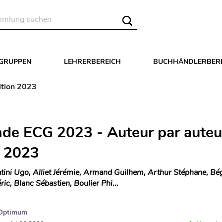
LGRUPPEN
LEHRERBEREICH
BUCHHÄNDLERBER
ition 2023
de ECG 2023 - Auteur par auteu
n 2023
tini Ugo, Alliet Jérémie, Armand Guilhem, Arthur Stéphane, Bég
ic, Blanc Sébastien, Boulier Phi...
Optimum