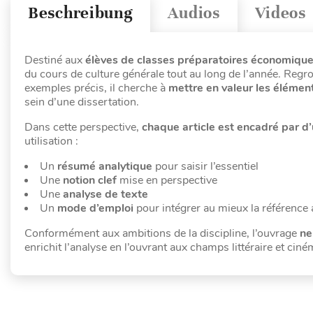
Beschreibung
Audios
Videos
Destiné aux
élèves de classes préparatoires économiqu
du cours de culture générale tout au long de l’année. Reg
exemples précis, il cherche à
mettre en valeur les élémen
sein d’une dissertation.
Dans cette perspective,
chaque article est encadré par d
utilisation :
Un
résumé analytique
pour saisir l’essentiel
Une
notion clef
mise en perspective
Une
analyse de texte
Un
mode d’emploi
pour intégrer au mieux la référence 
Conformément aux ambitions de la discipline, l’ouvrage
ne
enrichit l’analyse en l’ouvrant aux champs littéraire et cin