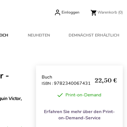
Einloggen
Warenkorb
(0)
EICH
NEUHEITEN
DEMNÄCHST ERHÄLTLICH
r -
Buch
22,50 €
9782340067431
ISBN :
Print-on-Demand
uin Victor,
Erfahren Sie mehr über den Print-
on-Demand-Service