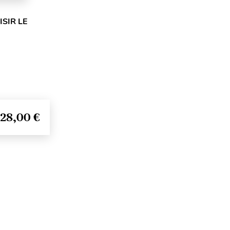
SIR LE
28,00 €