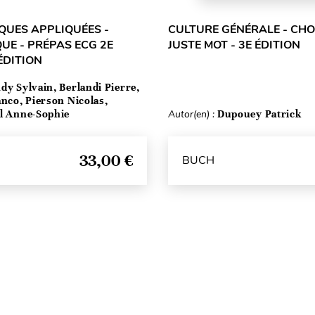
UES APPLIQUÉES -
CULTURE GÉNÉRALE - CHOI
UE - PRÉPAS ECG 2E
JUSTE MOT - 3E ÉDITION
ÉDITION
dy Sylvain, Berlandi Pierre,
anco, Pierson Nicolas,
el Anne-Sophie
Autor(en) :
Dupouey Patrick
33,00 €
BUCH
Seitenanfang