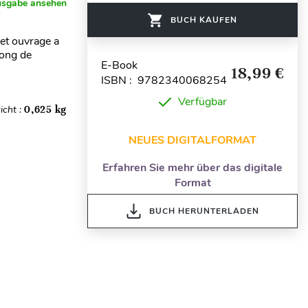
usgabe ansehen
BUCH KAUFEN
et ouvrage a
long de
E-Book
18,99 €
ISBN : 9782340068254
Verfügbar
icht :
0,625 kg
NEUES DIGITALFORMAT
Erfahren Sie mehr über das digitale
Format
BUCH HERUNTERLADEN