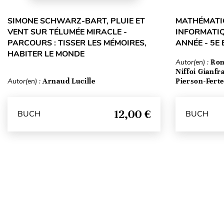
SIMONE SCHWARZ-BART, PLUIE ET
MATHÉMATIQ
VENT SUR TÉLUMÉE MIRACLE -
INFORMATIQ
PARCOURS : TISSER LES MÉMOIRES,
ANNÉE - 5E 
HABITER LE MONDE
Autor(en) :
Ron
Niffoi Gianfr
Autor(en) :
Arnaud Lucille
Pierson-Fert
12,00 €
BUCH
BUCH