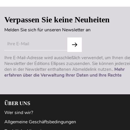
Verpassen Sie keine Neuheiten
Melden Sie sich für unseren Newsletter an
Ihre E-Mail-Adresse wird ausschließlich verwendet, um Ihnen di
Newsletter der Éditions Ellipses zuzusenden. Sie können jederzei
den in der Newsletter enthaltenen Abmeldelink nutzen..
Mehr
erfahren über die Verwaltung Ihrer Daten und Ihre Rechte
ÜBER UNS
Wer sind wir?
Allgemeine Geschäftsbedingungen