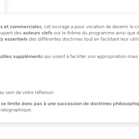
es et commerciales
, cet ouvrage a pour vocation de devenir le
roupant des
auteurs clefs
sur le thème du programme ainsi que 
ts essentiels
des différentes doctrines tout en facilitant leur util
’utiles suppléments
qui visent à faciliter son appropriation mais
au sein de votre réflexion
 se limite donc pas à une succession de doctrines philosophi
ématographique.