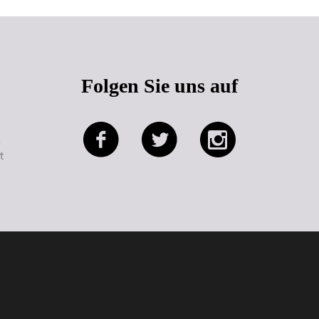
Folgen Sie uns auf
e
t