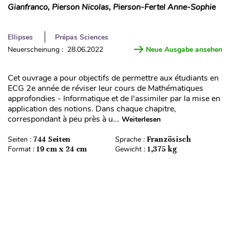
Gianfranco, Pierson Nicolas, Pierson-Fertel Anne-Sophie
Ellipses
Prépas Sciences
Neuerscheinung : 28.06.2022
Neue Ausgabe ansehen
Cet ouvrage a pour objectifs de permettre aux étudiants en
ECG 2e année de réviser leur cours de Mathématiques
approfondies - Informatique et de l'assimiler par la mise en
application des notions. Dans chaque chapitre,
correspondant à peu près à u...
Weiterlesen
Seiten :
744 Seiten
Sprache :
Französisch
Format :
19 cm x 24 cm
Gewicht :
1,375 kg