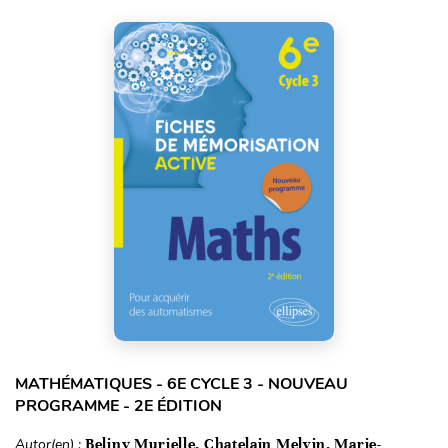
MATHÉMATIQUES - 6E CYCLE 3 - NOUVEAU
PROGRAMME - 2E ÉDITION
Autor(en) :
Beliny Murielle, Chatelain Melvin, Marie-