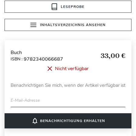
LESEPROBE
INHALTSVERZEICHNIS ANSEHEN
Buch
33,00 €
9782340066687
ISBN :
Nicht verfügbar
Benachrichtigen Sie mich, wenn der Artikel verfügbar ist
E-Mail-Adresse
notifications_none
BENACHRICHTIGUNG ERHALTEN