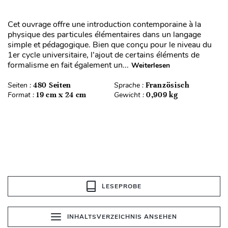
Cet ouvrage offre une introduction contemporaine à la
physique des particules élémentaires dans un langage
simple et pédagogique. Bien que conçu pour le niveau du
1er cycle universitaire, l’ajout de certains éléments de
formalisme en fait également un...
Weiterlesen
Seiten :
480 Seiten
Sprache :
Französisch
Format :
19 cm x 24 cm
Gewicht :
0,909 kg
LESEPROBE
INHALTSVERZEICHNIS ANSEHEN