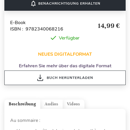
notifications_none
BENACHRICHTIGUNG ERHALTEN
E-Book
14,99 €
ISBN : 9782340068216
Verfügbar
NEUES DIGITALFORMAT
Erfahren Sie mehr über das digitale Format
BUCH HERUNTERLADEN
Beschreibung
Audios
Videos
Au sommaire :