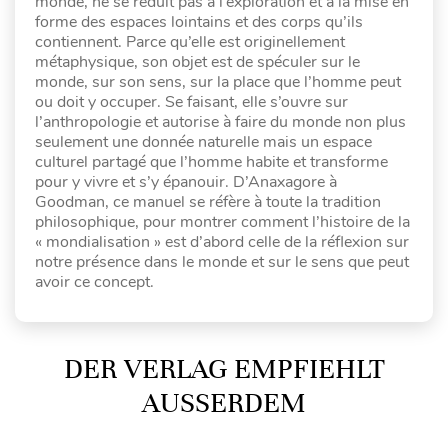
monde, ne se réduit pas à l’exploration et à la mise en
forme des espaces lointains et des corps qu’ils
contiennent. Parce qu’elle est originellement
métaphysique, son objet est de spéculer sur le
monde, sur son sens, sur la place que l’homme peut
ou doit y occuper. Se faisant, elle s’ouvre sur
l’anthropologie et autorise à faire du monde non plus
seulement une donnée naturelle mais un espace
culturel partagé que l’homme habite et transforme
pour y vivre et s’y épanouir. D’Anaxagore à
Goodman, ce manuel se réfère à toute la tradition
philosophique, pour montrer comment l’histoire de la
« mondialisation » est d’abord celle de la réflexion sur
notre présence dans le monde et sur le sens que peut
avoir ce concept.
DER VERLAG EMPFIEHLT
AUSSERDEM