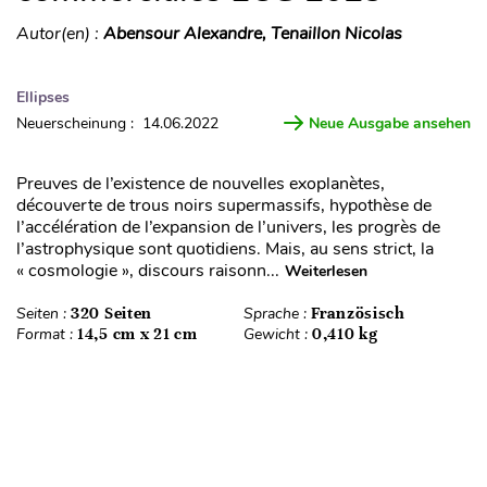
Autor(en) :
Abensour Alexandre, Tenaillon Nicolas
Ellipses
Neuerscheinung : 14.06.2022
Neue Ausgabe ansehen
Preuves de l’existence de nouvelles exoplanètes,
découverte de trous noirs supermassifs, hypothèse de
l’accélération de l’expansion de l’univers, les progrès de
l’astrophysique sont quotidiens. Mais, au sens strict, la
« cosmologie », discours raisonn...
Weiterlesen
Seiten :
320 Seiten
Sprache :
Französisch
Format :
14,5 cm x 21 cm
Gewicht :
0,410 kg