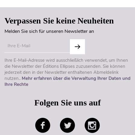
Verpassen Sie keine Neuheiten
Melden Sie sich für unseren Newsletter an
Ihre E-Mail-Adresse wird ausschließlich verwendet, um Ihnen
die Newsletter der Éditions Ellipses zuzusenden. Sie können
jederzeit den in der Newsletter enthaltenen Abmeldelink
nutzen..
Mehr erfahren über die Verwaltung Ihrer Daten und
Ihre Rechte
Folgen Sie uns auf