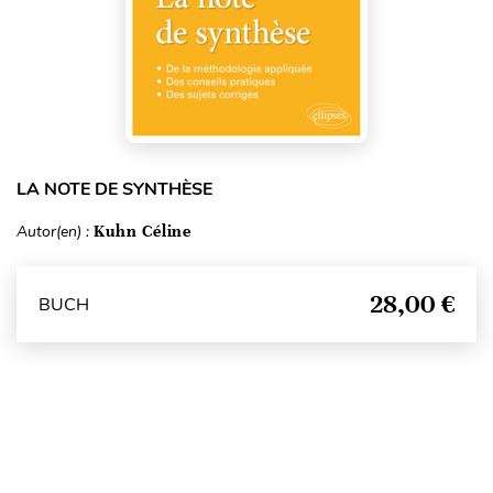
LA NOTE DE SYNTHÈSE
Autor(en) :
Kuhn Céline
28,00 €
BUCH
Seitenanfang