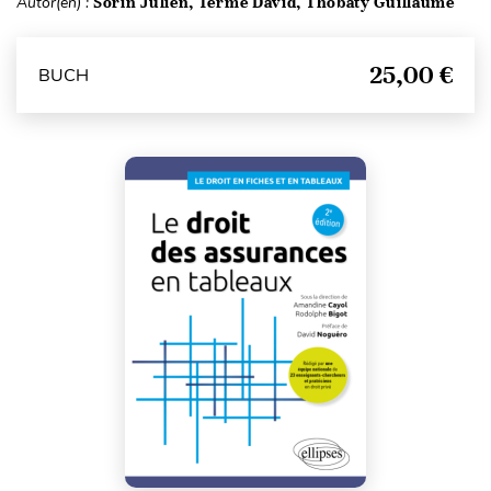
Autor(en) :
Sorin Julien, Terme David, Thobaty Guillaume
25,00 €
BUCH