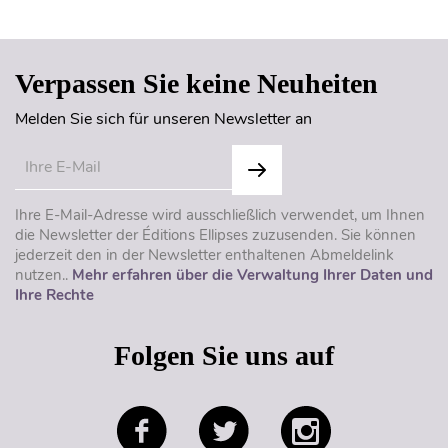
Verpassen Sie keine Neuheiten
Melden Sie sich für unseren Newsletter an
Ihre E-Mail-Adresse wird ausschließlich verwendet, um Ihnen
die Newsletter der Éditions Ellipses zuzusenden. Sie können
jederzeit den in der Newsletter enthaltenen Abmeldelink
nutzen..
Mehr erfahren über die Verwaltung Ihrer Daten und
Ihre Rechte
Folgen Sie uns auf