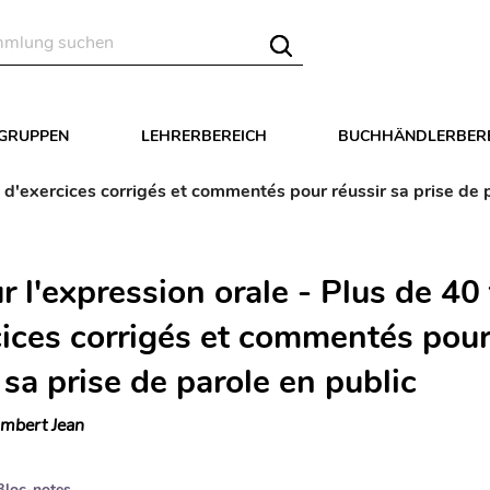
LGRUPPEN
LEHRERBEREICH
BUCHHÄNDLERBER
s d'exercices corrigés et commentés pour réussir sa prise de 
r l'expression orale - Plus de 40
cices corrigés et commentés pou
 sa prise de parole en public
mbert Jean
Bloc-notes