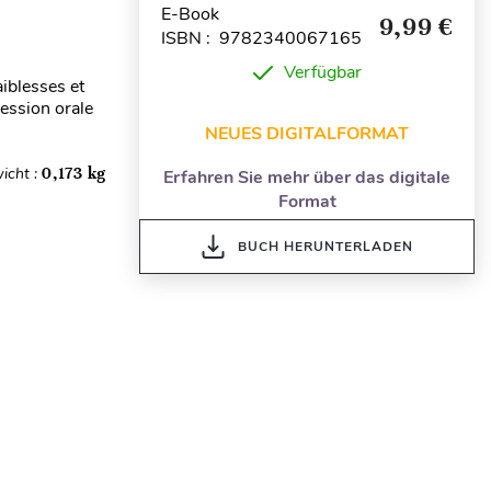
E-Book
9,99 €
ISBN : 9782340067165
Verfügbar
aiblesses et
ression orale
NEUES DIGITALFORMAT
icht :
0,173 kg
Erfahren Sie mehr über das digitale
Format
BUCH HERUNTERLADEN