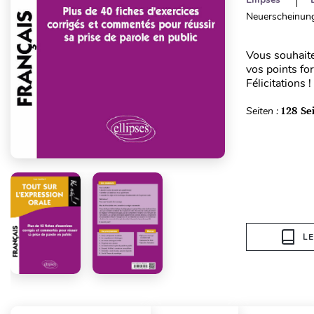
Neuerscheinung
Vous souhaitez
vos points for
Félicitations
Seiten :
128 Se
L