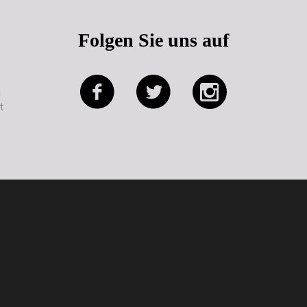
Folgen Sie uns auf
e
t