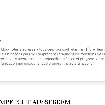
s
t bloc-notes s’adresse à tous ceux qui souhaitent améliorer leur
els blocages puis de comprendre l’origine et les fonctions de l’
écieux. Ils favorisent une préparation efficace et progressive en
nication qui nécessitent de prendre la parole en public.
MPFIEHLT AUSSERDEM