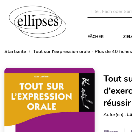
FÄCHER
ZIE
Startseite
Tout sur l'expression orale - Plus de 40 fiche
Tout su
d'exer
réussir
Autor(en) :
La
Ellipses