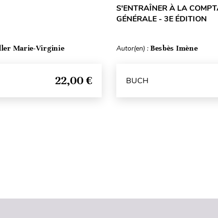
S'ENTRAÎNER À LA COMPT
GÉNÉRALE - 3E ÉDITION
ller Marie-Virginie
Autor(en) :
Besbès Imène
22,00 €
BUCH
Seitenanfang