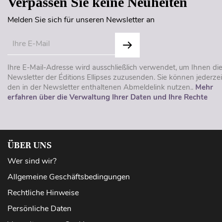
Verpassen Sie keine Neuheiten
Melden Sie sich für unseren Newsletter an
Ihre E-Mail-Adresse wird ausschließlich verwendet, um Ihnen di
Newsletter der Éditions Ellipses zuzusenden. Sie können jederzei
den in der Newsletter enthaltenen Abmeldelink nutzen..
Mehr
erfahren über die Verwaltung Ihrer Daten und Ihre Rechte
ÜBER UNS
Wer sind wir?
Allgemeine Geschäftsbedingungen
Rechtliche Hinweise
Persönliche Daten