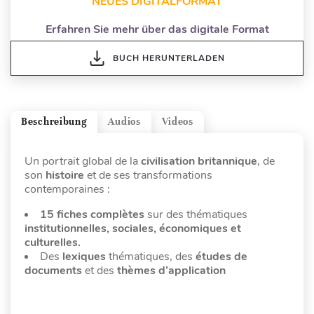
NEUES DIGITALFORMAT
Erfahren Sie mehr über das digitale Format
BUCH HERUNTERLADEN
Beschreibung
Audios
Videos
Un portrait global de la
civilisation britannique
, de
son
histoire
et de ses transformations
contemporaines :
15 fiches complètes
sur des thématiques
institutionnelles, sociales, économiques et
culturelles.
Des
lexiques
thématiques, des
études de
documents
et des
thèmes d’application