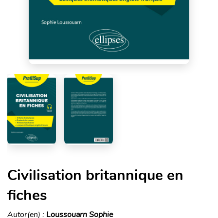
Civilisation britannique en
fiches
Autor(en) :
Loussouarn Sophie