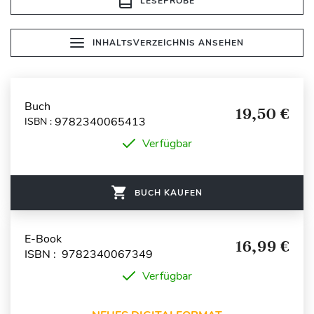
LESEPROBE
INHALTSVERZEICHNIS ANSEHEN
Buch
19,50 €
9782340065413
ISBN :
Verfügbar
BUCH KAUFEN
E-Book
16,99 €
ISBN : 9782340067349
Verfügbar