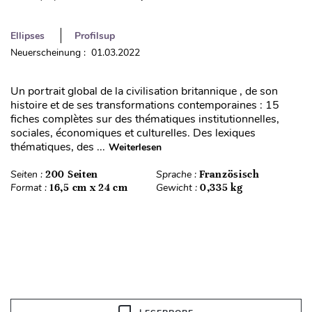
Ellipses
Profilsup
Neuerscheinung : 01.03.2022
Un portrait global de la civilisation britannique , de son
histoire et de ses transformations contemporaines : 15
fiches complètes sur des thématiques institutionnelles,
sociales, économiques et culturelles. Des lexiques
thématiques, des ...
Weiterlesen
Seiten :
200 Seiten
Sprache :
Französisch
Format :
16,5 cm x 24 cm
Gewicht :
0,335 kg