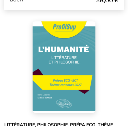
29,00 €
BUCH
LITTÉRATURE, PHILOSOPHIE. PRÉPA ECG. THÈME