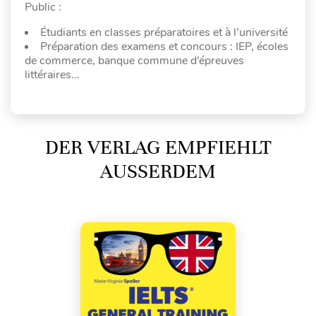
Public :
Étudiants en classes préparatoires et à l’université
Préparation des examens et concours : IEP, écoles
de commerce, banque commune d’épreuves
littéraires…
DER VERLAG EMPFIEHLT
AUSSERDEM