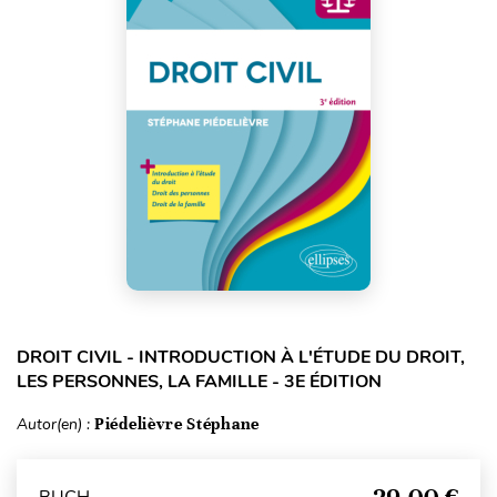
DROIT CIVIL - INTRODUCTION À L'ÉTUDE DU DROIT,
LES PERSONNES, LA FAMILLE - 3E ÉDITION
Autor(en) :
Piédelièvre Stéphane