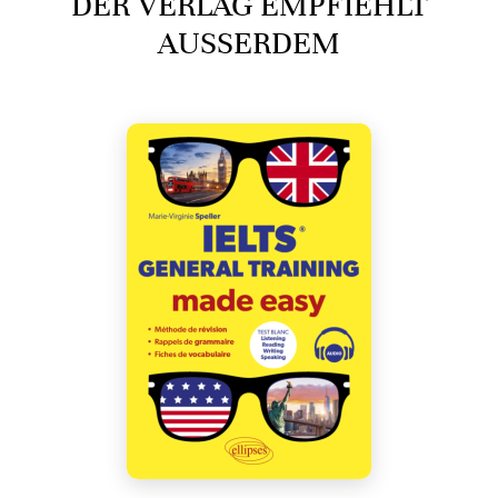
DER VERLAG EMPFIEHLT
AUSSERDEM