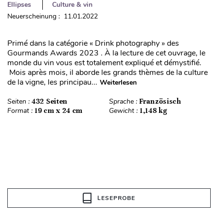
Ellipses
Culture & vin
Neuerscheinung : 11.01.2022
Primé dans la catégorie « Drink photography » des
Gourmands Awards 2023 . À la lecture de cet ouvrage, le
monde du vin vous est totalement expliqué et démystifié.
Mois après mois, il aborde les grands thèmes de la culture
de la vigne, les principau...
Weiterlesen
Seiten :
432 Seiten
Sprache :
Französisch
Format :
19 cm x 24 cm
Gewicht :
1,148 kg
LESEPROBE