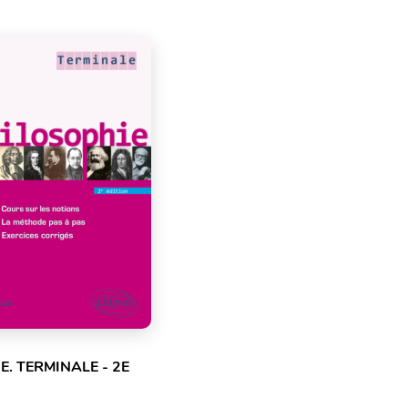
E. TERMINALE - 2E