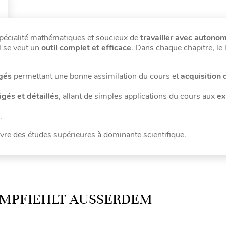
spécialité mathématiques et soucieux de
travailler avec autono
l se veut un
outil complet et efficace
. Dans chaque chapitre, le 
gés
permettant une bonne assimilation du cours et
acquisition 
gés et détaillés
, allant de simples applications du cours aux
ex
.
vre des études supérieures à dominante scientifique.
MPFIEHLT AUSSERDEM