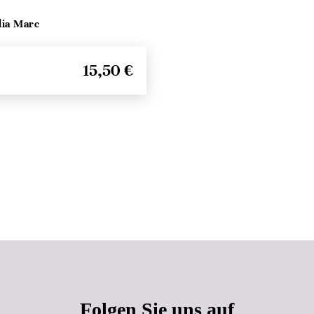
lia Marc
15,50 €
Seitenanfang
Folgen Sie uns auf