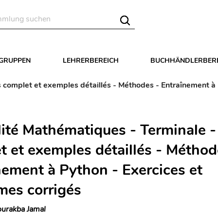
LGRUPPEN
LEHRERBEREICH
BUCHHÄNDLERBER
 complet et exemples détaillés - Méthodes - Entraînement à 
lité Mathématiques - Terminale -
t et exemples détaillés - Méthod
nement à Python - Exercices et
mes corrigés
urakba Jamal