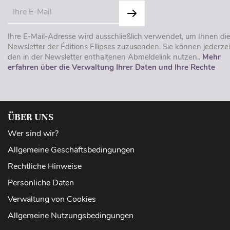
Ihre E-Mail-Adresse wird ausschließlich verwendet, um Ihnen di
Newsletter der Éditions Ellipses zuzusenden. Sie können jederzei
den in der Newsletter enthaltenen Abmeldelink nutzen..
Mehr
erfahren über die Verwaltung Ihrer Daten und Ihre Rechte
ÜBER UNS
Wer sind wir?
Allgemeine Geschäftsbedingungen
Rechtliche Hinweise
Persönliche Daten
Verwaltung von Cookies
Allgemeine Nutzungsbedingungen