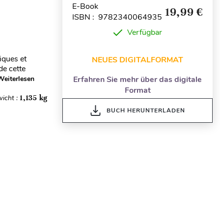
E-Book
19,99 €
ISBN : 9782340064935
Verfügbar
iques et
NEUES DIGITALFORMAT
de cette
Weiterlesen
Erfahren Sie mehr über das digitale
Format
icht :
1,135 kg
BUCH HERUNTERLADEN