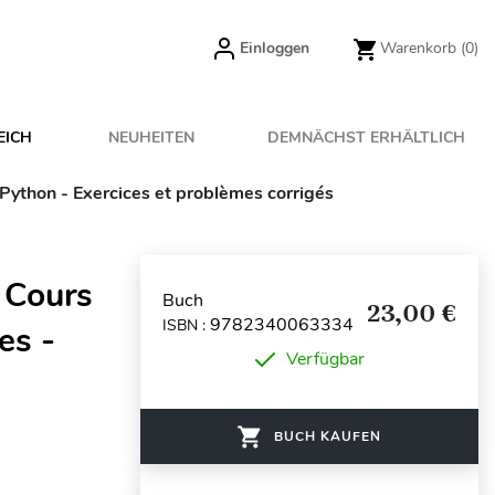
Einloggen
Warenkorb
(0)
EICH
NEUHEITEN
DEMNÄCHST ERHÄLTLICH
Python - Exercices et problèmes corrigés
 Cours
Buch
23,00 €
9782340063334
ISBN :
es -
Verfügbar
BUCH KAUFEN