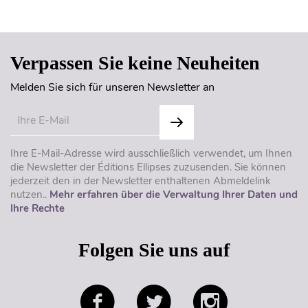
Seitenanfang
Verpassen Sie keine Neuheiten
Melden Sie sich für unseren Newsletter an
Ihre E-Mail-Adresse wird ausschließlich verwendet, um Ihnen
die Newsletter der Éditions Ellipses zuzusenden. Sie können
jederzeit den in der Newsletter enthaltenen Abmeldelink
nutzen..
Mehr erfahren über die Verwaltung Ihrer Daten und
Ihre Rechte
Folgen Sie uns auf