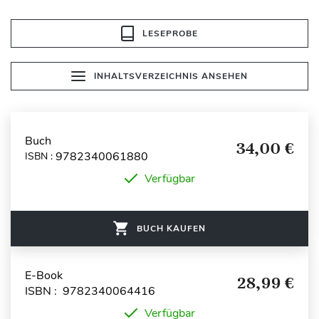
LESEPROBE
INHALTSVERZEICHNIS ANSEHEN
Buch
34,00 €
9782340061880
ISBN :
Verfügbar
BUCH KAUFEN
E-Book
28,99 €
ISBN : 9782340064416
Verfügbar