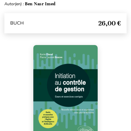
Autor(en) :
Ben Nasr Imed
26,00 €
BUCH