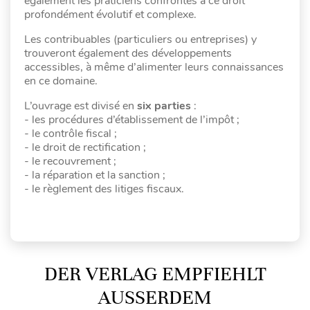
également les praticiens confrontés à ce droit
profondément évolutif et complexe.
Les contribuables (particuliers ou entreprises) y
trouveront également des développements
accessibles, à même d’alimenter leurs connaissances
en ce domaine.
L’ouvrage est divisé en
six parties
:
- les procédures d’établissement de l’impôt ;
- le contrôle fiscal ;
- le droit de rectification ;
- le recouvrement ;
- la réparation et la sanction ;
- le règlement des litiges fiscaux.
DER VERLAG EMPFIEHLT
AUSSERDEM