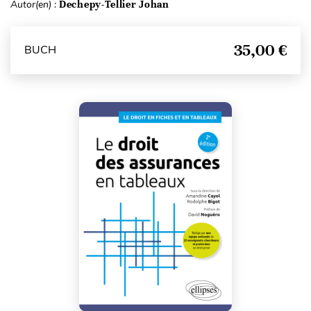
Autor(en) :
Dechepy-Tellier Johan
35,00 €
BUCH