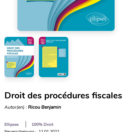
Droit des procédures fiscales
Autor(en) :
Ricou Benjamin
Ellipses
100% Droit
Neuerscheinung : 11.01.2022