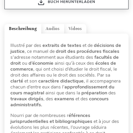
BUCH HERUNTERLADEN
Beschreibung
Audios
Videos
Illustré par des
extraits de textes
et de
décisions de
justice
, ce manuel de
droit des procédures fiscales
s’adresse notamment aux étudiants des
facultés de
droit
ou
d’économie
ainsi qu’à ceux des
écoles de
commerce
, qui ont choisi d’étudier le droit fiscal, le
droit des affaires ou le droit des sociétés. Par sa
clarté
et son
caractère didactique
, il accompagnera
chacun d’entre eux dans l’
approfondissement du
cours magistral
ainsi que dans la
préparation
des
travaux dirigés
, des
examens
et des
concours
administratifs.
Nourri par de nombreuses r
éférences
jurisprudentielles et bibliographiques
et à jour des
évolutions les plus récentes, l’ouvrage séduira