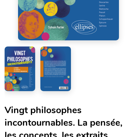
Vingt philosophes
incontournables. La pensée,
les concepts, les extraits