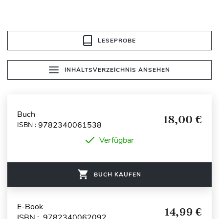
LESEPROBE
INHALTSVERZEICHNIS ANSEHEN
Buch
18,00 €
9782340061538
ISBN :
Verfügbar
BUCH KAUFEN
E-Book
14,99 €
ISBN : 9782340062092