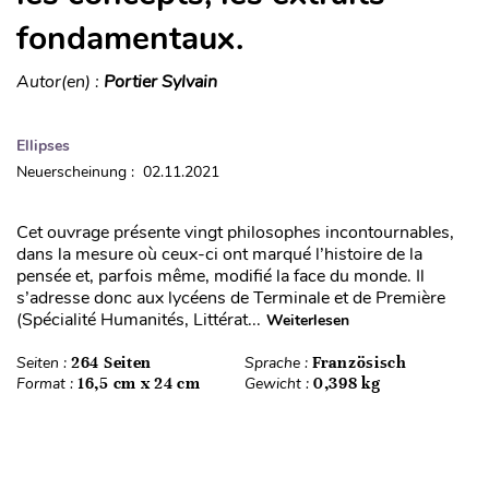
fondamentaux.
Autor(en) :
Portier Sylvain
Ellipses
Neuerscheinung : 02.11.2021
Cet ouvrage présente vingt philosophes incontournables,
dans la mesure où ceux-ci ont marqué l’histoire de la
pensée et, parfois même, modifié la face du monde. Il
s’adresse donc aux lycéens de Terminale et de Première
(Spécialité Humanités, Littérat...
Weiterlesen
Seiten :
264 Seiten
Sprache :
Französisch
Format :
16,5 cm x 24 cm
Gewicht :
0,398 kg