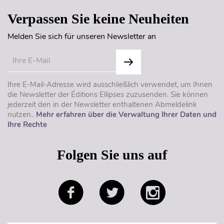
Verpassen Sie keine Neuheiten
Melden Sie sich für unseren Newsletter an
Ihre E-Mail-Adresse wird ausschließlich verwendet, um Ihnen
die Newsletter der Éditions Ellipses zuzusenden. Sie können
jederzeit den in der Newsletter enthaltenen Abmeldelink
nutzen..
Mehr erfahren über die Verwaltung Ihrer Daten und
Ihre Rechte
Folgen Sie uns auf