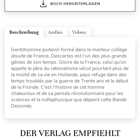
BUCH HERUNTERLADEN
Beschreibung
Audios
Videos
Gentilhomme poitevin formé dans le meilleur collège
Jésuite de France, Descartes est l’un des plus grands
génies de son temps. Gloire de la France, celui qu’on
appelle le père du rationalisme vécut pourtant plus de
la moitié de sa vie en Hollande, pays refuge dans des
temps troublés par la guerre de Trente ans et le début
de la Fronde. C’est l’histoire de cet homme
chaleureux et de sa pensée révolutionnaire pour les
sciences et la métaphysique que dépeint cette Bande
Dessinée.
DER VERLAG EMPFIEHLT