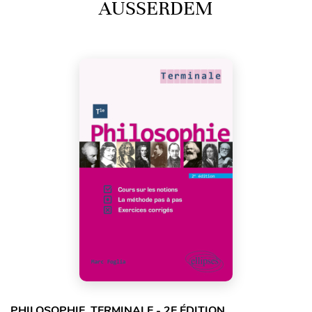
AUSSERDEM
PHILOSOPHIE. TERMINALE - 2E ÉDITION