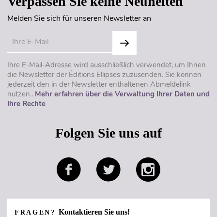
Verpassen Sie keine Neuheiten
Melden Sie sich für unseren Newsletter an
Ihre E-Mail-Adresse wird ausschließlich verwendet, um Ihnen
die Newsletter der Éditions Ellipses zuzusenden. Sie können
jederzeit den in der Newsletter enthaltenen Abmeldelink
nutzen..
Mehr erfahren über die Verwaltung Ihrer Daten und
Ihre Rechte
Folgen Sie uns auf
Kontaktieren Sie uns!
FRAGEN?