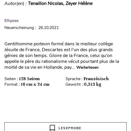
Autor(en) :
Tenaillon Nicolas, Zeyer Hélène
Ellipses
Neuerscheinung : 26.10.2021
Gentilhomme poitevin formé dans le meilleur collège
Jésuite de France, Descartes est l’un des plus grands
génies de son temps. Gloire de la France, celui qu’on
appelle le père du rationalisme vécut pourtant plus de la
moitié de sa vie en Hollande, pay...
Weiterlesen
Seiten :
128 Seiten
Sprache :
Französisch
Format :
16 cm x 24 cm
Gewicht :
0,313 kg
LESEPROBE