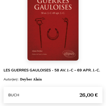
LES GUERRES GAULOISES - 58 AV. J.-C – 69 APR. J.-C.
Autor(en) :
Deyber Alain
26,00 €
BUCH