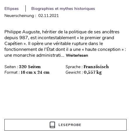
Ellipses
Biographies et mythes historiques
Neuerscheinung : 02.11.2021
Philippe Auguste, héritier de la politique de ses ancêtres
depuis 987, est incontestablement « le premier grand
Capétien ». Il opère une véritable rupture dans le
fonctionnement de l’État dont il a une « haute conception » :
une monarchie administrati...
Weiterlesen
Seiten :
320 Seiten
Sprache :
Französisch
Format :
16 cm x 24 cm
Gewicht :
0,557 kg
LESEPROBE