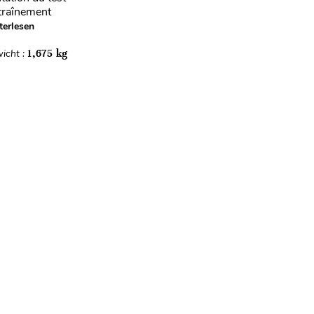
traînement
terlesen
icht :
1,675 kg