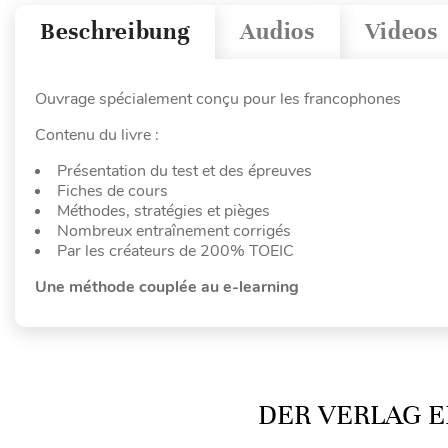
Beschreibung
Audios
Videos
Ouvrage spécialement conçu pour les francophones
Contenu du livre :
Présentation du test et des épreuves
Fiches de cours
Méthodes, stratégies et pièges
Nombreux entraînement corrigés
Par les créateurs de 200% TOEIC
Une méthode couplée au e-learning
DER VERLAG E