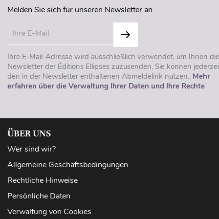
Melden Sie sich für unseren Newsletter an
Ihre E-Mail-Adresse wird ausschließlich verwendet, um Ihnen di
Newsletter der Éditions Ellipses zuzusenden. Sie können jederzei
den in der Newsletter enthaltenen Abmeldelink nutzen..
Mehr
erfahren über die Verwaltung Ihrer Daten und Ihre Rechte
ÜBER UNS
Wer sind wir?
Allgemeine Geschäftsbedingungen
Rechtliche Hinweise
Persönliche Daten
Verwaltung von Cookies