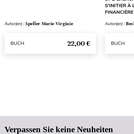
S'INITIER À
FINANCIÈRE 
Autor(en) :
Speller Marie-Virginie
Autor(en) :
Bes
22,00 €
BUCH
BUCH
Verpassen Sie keine Neuheiten