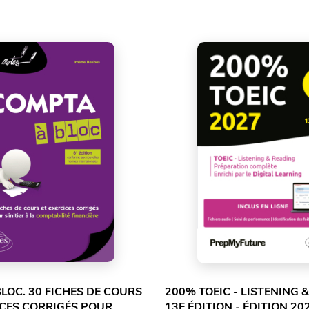
LOC. 30 FICHES DE COURS
200% TOEIC - LISTENING 
ICES CORRIGÉS POUR
13E ÉDITION - ÉDITION 20