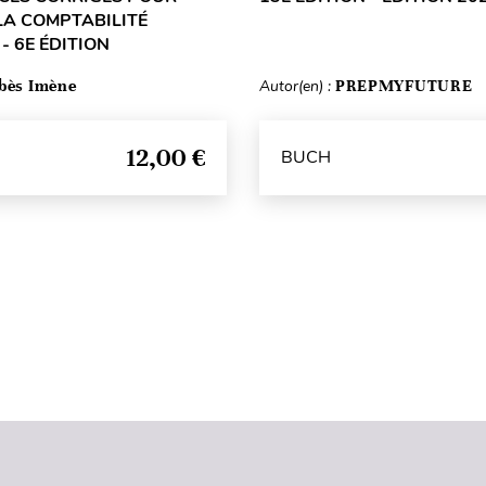
 LA COMPTABILITÉ
- 6E ÉDITION
bès Imène
Autor(en) :
PREPMYFUTURE
12,00 €
BUCH
Seitenanfang