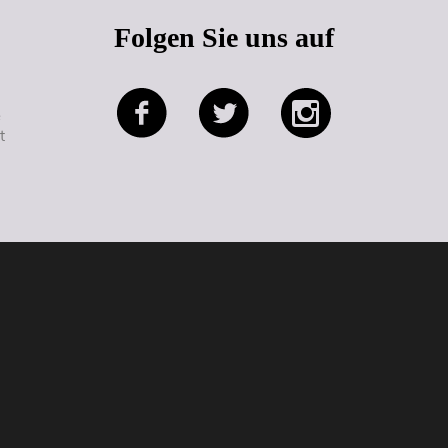
Folgen Sie uns auf
e
t