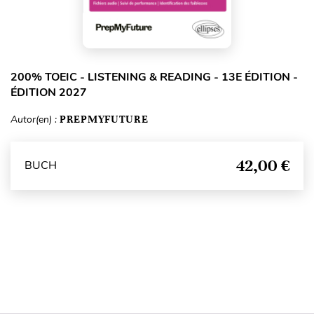
200% TOEIC - LISTENING & READING - 13E ÉDITION -
ÉDITION 2027
Autor(en) :
PREPMYFUTURE
42,00 €
BUCH
Seitenanfang