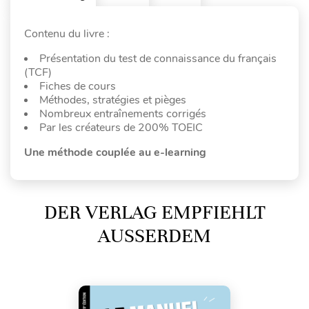
Contenu du livre :
Présentation du test de connaissance du français
(TCF)
Fiches de cours
Méthodes, stratégies et pièges
Nombreux entraînements corrigés
Par les créateurs de 200% TOEIC
Une méthode couplée au e-learning
DER VERLAG EMPFIEHLT
AUSSERDEM