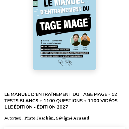
LE MANUEL D’ENTRAÎNEMENT DU TAGE MAGE - 12
TESTS BLANCS + 1100 QUESTIONS + 1100 VIDÉOS -
11E ÉDITION - ÉDITION 2027
Autor(en) :
Pinto Joachim, Sévigné Arnaud