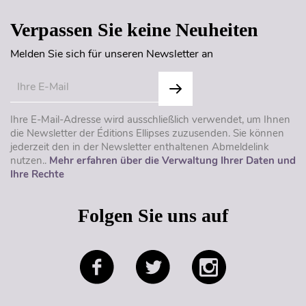
Verpassen Sie keine Neuheiten
Melden Sie sich für unseren Newsletter an
Ihre E-Mail-Adresse wird ausschließlich verwendet, um Ihnen
die Newsletter der Éditions Ellipses zuzusenden. Sie können
jederzeit den in der Newsletter enthaltenen Abmeldelink
nutzen..
Mehr erfahren über die Verwaltung Ihrer Daten und
Ihre Rechte
Folgen Sie uns auf