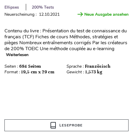
Ellipses
200% Tests
Neuerscheinung : 12.10.2021
Neue Ausgabe ansehen
Contenu du livre : Présentation du test de connaissance du
français (TCF) Fiches de cours Méthodes, stratégies et
pièges Nombreux entraînements corrigés Par les créateurs
de 200% TOEIC Une méthode couplée au e-learning
Weiterlesen
Seiten :
684 Seiten
Sprache :
Französisch
Format :
19,5 cm x 29 cm
Gewicht :
1,573 kg
LESEPROBE