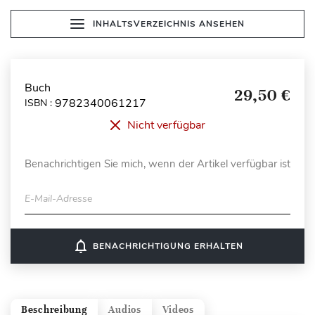
INHALTSVERZEICHNIS ANSEHEN
Buch
29,50 €
9782340061217
ISBN :
Nicht verfügbar
Benachrichtigen Sie mich, wenn der Artikel verfügbar ist
E-Mail-Adresse
notifications_none
BENACHRICHTIGUNG ERHALTEN
Beschreibung
Audios
Videos