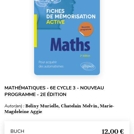
MATHÉMATIQUES - 6E CYCLE 3 - NOUVEAU
PROGRAMME - 2E ÉDITION
Autor(en) :
Beliny Murielle, Chatelain Melvin, Marie-
Magdeleine Aggie
12,00 €
BUCH