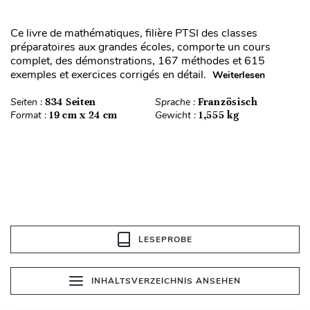
Ce livre de mathématiques, filière PTSI des classes
préparatoires aux grandes écoles, comporte un cours
complet, des démonstrations, 167 méthodes et 615
exemples et exercices corrigés en détail.
Weiterlesen
Seiten :
834 Seiten
Sprache :
Französisch
Format :
19 cm x 24 cm
Gewicht :
1,555 kg
LESEPROBE
INHALTSVERZEICHNIS ANSEHEN