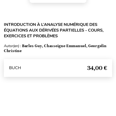
INTRODUCTION À L’ANALYSE NUMÉRIQUE DES
ÉQUATIONS AUX DÉRIVÉES PARTIELLES - COURS,
EXERCICES ET PROBLÈMES
Autor(en) :
Barles Guy, Chasseigne Emmanuel, Georgelin
Christine
34,00 €
BUCH
Seitenanfang