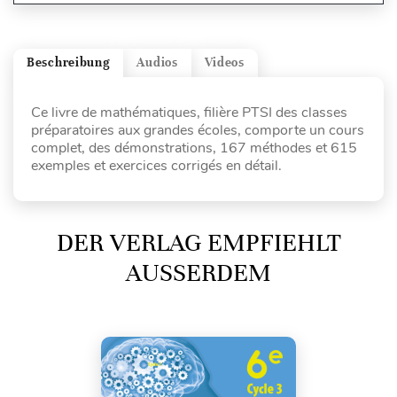
Beschreibung
Audios
Videos
Ce livre de mathématiques, filière PTSI des classes
préparatoires aux grandes écoles, comporte un cours
complet, des démonstrations, 167 méthodes et 615
exemples et exercices corrigés en détail.
DER VERLAG EMPFIEHLT
AUSSERDEM