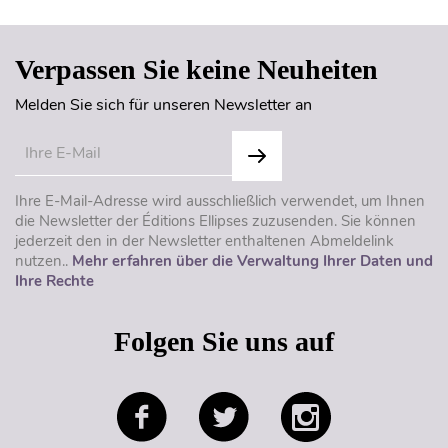
Verpassen Sie keine Neuheiten
Melden Sie sich für unseren Newsletter an
Ihre E-Mail-Adresse wird ausschließlich verwendet, um Ihnen
die Newsletter der Éditions Ellipses zuzusenden. Sie können
jederzeit den in der Newsletter enthaltenen Abmeldelink
nutzen..
Mehr erfahren über die Verwaltung Ihrer Daten und
Ihre Rechte
Folgen Sie uns auf