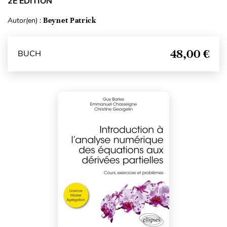
2E ÉDITION
Autor(en) :
Beynet Patrick
48,00 €
BUCH