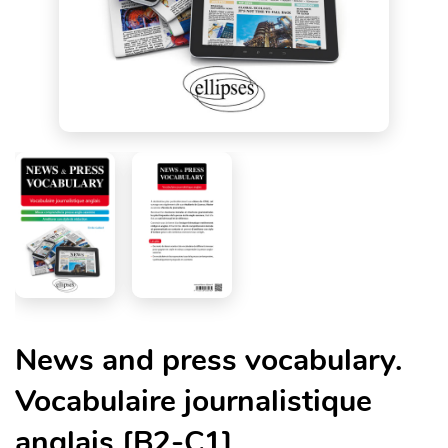
News and press vocabulary.
Vocabulaire journalistique
anglais [B2-C1]