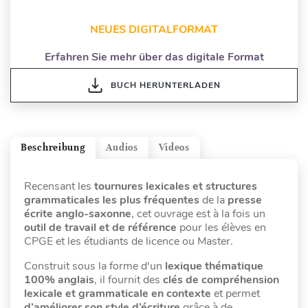
NEUES DIGITALFORMAT
Erfahren Sie mehr über das digitale Format
BUCH HERUNTERLADEN
Beschreibung
Audios
Videos
Recensant les
tournures lexicales et structures
grammaticales les plus fréquentes
de la
presse
écrite anglo-saxonne
, cet ouvrage est à la fois un
outil de travail et de référence
pour les élèves en
CPGE et les étudiants de licence ou Master.
Construit sous la forme d'un
lexique thématique
100% anglais
, il fournit des
clés de compréhension
lexicale et grammaticale en contexte
et permet
d’améliorer son style d’écriture
grâce à de