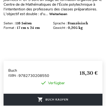
Centre de de Mathématiques de l'École polytechnique à
l'intentention des professeurs des classes préparatoires.
L'objectif est double : d'u...
Weiterlesen
Seiten :
116 Seiten
Sprache :
Französisch
Format :
17 cm x 24 cm
Gewicht :
0,205 kg
Buch
18,30 €
9782730208550
ISBN :
Verfügbar
BUCH KAUFEN