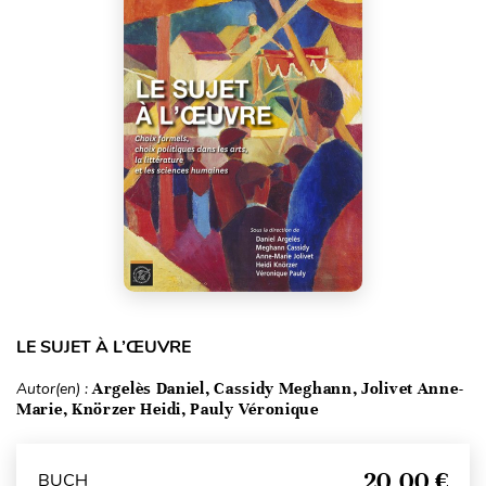
LE SUJET À L’ŒUVRE
Autor(en) :
Argelès Daniel, Cassidy Meghann, Jolivet Anne-
Marie, Knörzer Heidi, Pauly Véronique
20,00 €
BUCH