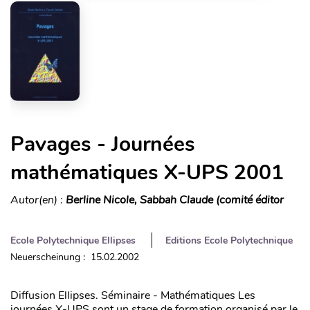
Pavages - Journées
mathématiques X-UPS 2001
Autor(en) :
Berline Nicole, Sabbah Claude (comité éditor
Ecole Polytechnique Ellipses
Editions Ecole Polytechnique
Neuerscheinung : 15.02.2002
Diffusion Ellipses. Séminaire - Mathématiques Les
journées X-UPS sont un stage de formation organisé par le