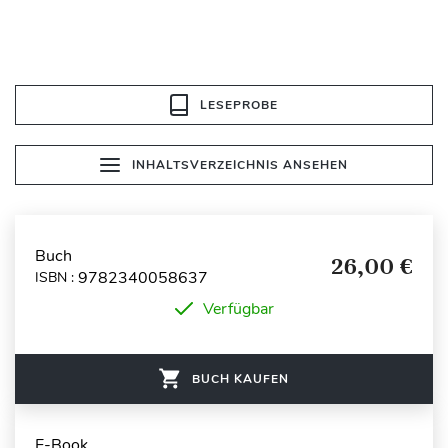
LESEPROBE
INHALTSVERZEICHNIS ANSEHEN
Buch
26,00 €
9782340058637
ISBN :
Verfügbar
BUCH KAUFEN
E-Book