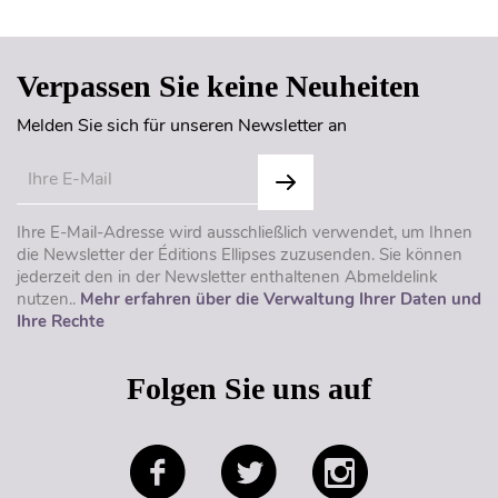
Verpassen Sie keine Neuheiten
Melden Sie sich für unseren Newsletter an
Ihre E-Mail-Adresse wird ausschließlich verwendet, um Ihnen
die Newsletter der Éditions Ellipses zuzusenden. Sie können
jederzeit den in der Newsletter enthaltenen Abmeldelink
nutzen..
Mehr erfahren über die Verwaltung Ihrer Daten und
Ihre Rechte
Folgen Sie uns auf