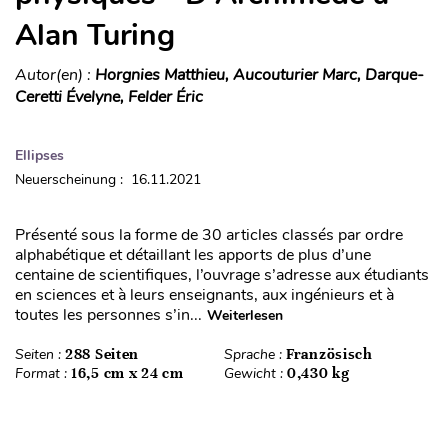
Alan Turing
Autor(en) :
Horgnies Matthieu, Aucouturier Marc, Darque-
Ceretti Évelyne, Felder Éric
Ellipses
Neuerscheinung : 16.11.2021
Présenté sous la forme de 30 articles classés par ordre
alphabétique et détaillant les apports de plus d’une
centaine de scientifiques, l’ouvrage s’adresse aux étudiants
en sciences et à leurs enseignants, aux ingénieurs et à
toutes les personnes s’in...
Weiterlesen
Seiten :
288 Seiten
Sprache :
Französisch
Format :
16,5 cm x 24 cm
Gewicht :
0,430 kg