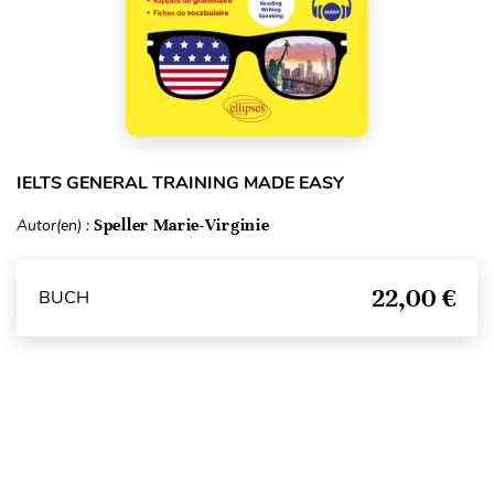
IELTS GENERAL TRAINING MADE EASY
Autor(en) :
Speller Marie-Virginie
22,00 €
BUCH
Seitenanfang