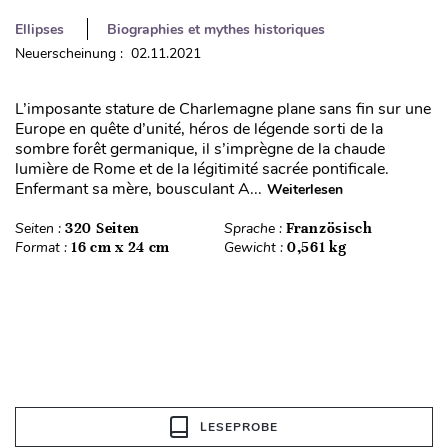
Ellipses
Biographies et mythes historiques
Neuerscheinung : 02.11.2021
L’imposante stature de Charlemagne plane sans fin sur une
Europe en quête d’unité, héros de légende sorti de la
sombre forêt germanique, il s’imprègne de la chaude
lumière de Rome et de la légitimité sacrée pontificale.
Enfermant sa mère, bousculant A...
Weiterlesen
Seiten :
320 Seiten
Sprache :
Französisch
Format :
16 cm x 24 cm
Gewicht :
0,561 kg
LESEPROBE