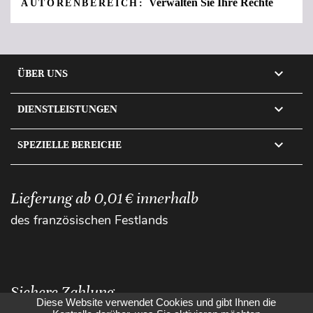
Verwalten Sie Ihre Rechte
AUTORENBEREICH:

ÜBER UNS

DIENSTLEISTUNGEN

SPEZIELLE BEREICHE
Lieferung ab 0,01 € innerhalb
des französischen Festlands
Sichere Zahlung
Diese Website verwendet Cookies und gibt Ihnen die