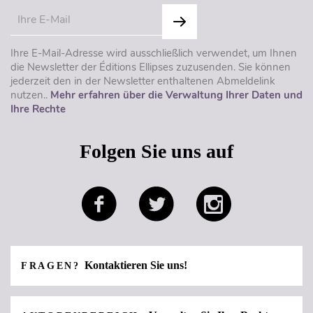
Ihre E-Mail-Adresse wird ausschließlich verwendet, um Ihnen
die Newsletter der Éditions Ellipses zuzusenden. Sie können
jederzeit den in der Newsletter enthaltenen Abmeldelink
nutzen..
Mehr erfahren über die Verwaltung Ihrer Daten und
Ihre Rechte
Folgen Sie uns auf
Kontaktieren Sie uns!
FRAGEN?