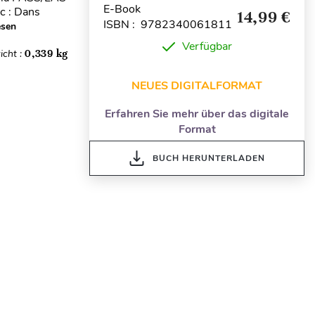
E-Book
ec : Dans
14,99 €
ISBN : 9782340061811
esen
Verfügbar
icht :
0,339 kg
NEUES DIGITALFORMAT
Erfahren Sie mehr über das digitale
Format
BUCH HERUNTERLADEN