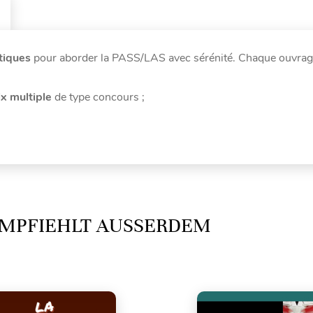
tiques
pour aborder la PASS/LAS avec sérénité. Chaque ouvrag
ix multiple
de type concours
;
MPFIEHLT AUSSERDEM