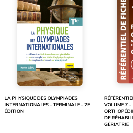
LA PHYSIQUE DES OLYMPIADES
RÉFÉRENTIE
INTERNATIONALES - TERMINALE - 2E
VOLUME 7 -
ÉDITION
ORTHOPÉDIE
DE RÉHABILI
GÉRIATRIE