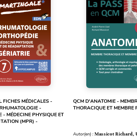
L FICHES MÉDICALES -
QCM D'ANATOMIE - MEMB
 RHUMATOLOGIE -
THORACIQUE ET MEMBRE 
 - MÉDECINE PHYSIQUE ET
TATION (MPR) -
Autor(en) :
Massicot Richard, 