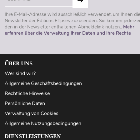
Ihre E-Mail-Adresse wird ausschließlich verwendet, um Ihnen di
Newsletter der Éditions Ellipses zuzusenden. Sie können jederzei
den in der Newsletter enthaltenen Abmeldelink nutzen..
Mehr
erfahren über die Verwaltung Ihrer Daten und Ihre Rechte
ÜBER UNS
Wer sind wir?
Allgemeine Geschäftsbedingungen
Rechtliche Hinweise
Persönliche Daten
Verwaltung von Cookies
Allgemeine Nutzungsbedingungen
DIENSTLEISTUNGEN