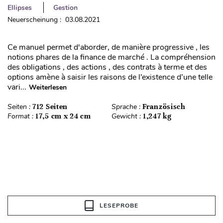
Ellipses
Gestion
Neuerscheinung : 03.08.2021
Ce manuel permet d'aborder, de manière progressive , les
notions phares de la finance de marché . La compréhension
des obligations , des actions , des contrats à terme et des
options amène à saisir les raisons de l’existence d’une telle
vari...
Weiterlesen
Seiten :
712 Seiten
Sprache :
Französisch
Format :
17,5 cm x 24 cm
Gewicht :
1,247 kg
LESEPROBE