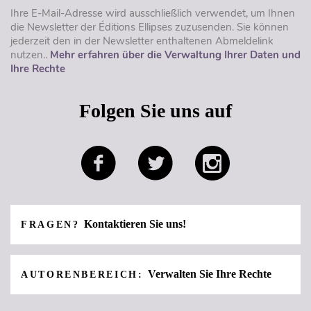
Ihre E-Mail-Adresse wird ausschließlich verwendet, um Ihnen
die Newsletter der Éditions Ellipses zuzusenden. Sie können
jederzeit den in der Newsletter enthaltenen Abmeldelink
nutzen..
Mehr erfahren über die Verwaltung Ihrer Daten und
Ihre Rechte
Folgen Sie uns auf
Kontaktieren Sie uns!
FRAGEN?
Verwalten Sie Ihre Rechte
AUTORENBEREICH: